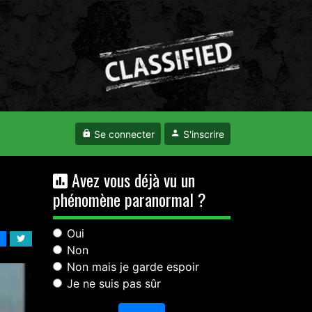
Se connecter
S'inscrire
Avez vous déjà vu un
phénomène paranormal ?
Oui
Non
Non mais je garde espoir
Je ne suis pas sûr