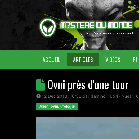
(CURRENT)
ACCUEIL
ARTICLES
VIDÉOS
PH
Ovni près d'une tour
12 Dec 2018, 16:32
par
damino
- 6547 vues -
0
Alien, ovni, ufologie