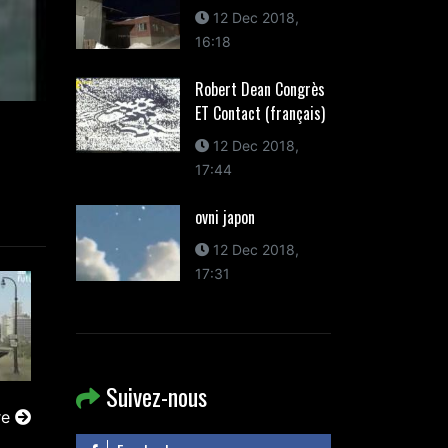
12 Dec 2018,
16:18
Robert Dean Congrès
ET Contact (français)
12 Dec 2018,
17:44
ovni japon
12 Dec 2018,
17:31
Suivez-nous
re