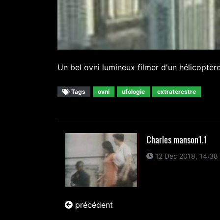
Un bel ovni lumineux filmer d'un hélicoptère
Tags
ovni
ufologie
extraterestre
Charles manson1.1
12 Dec 2018, 14:38
précédent