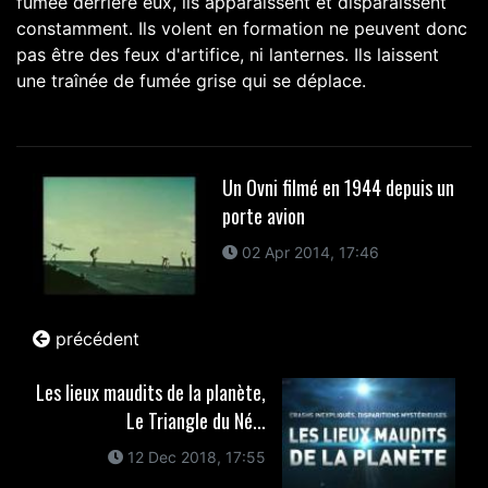
fumée derrière eux, ils apparaissent et disparaissent
constamment. Ils volent en formation ne peuvent donc
pas être des feux d'artifice, ni lanternes. Ils laissent
une traînée de fumée grise qui se déplace.
Un Ovni filmé en 1944 depuis un
porte avion
02 Apr 2014, 17:46
précédent
Les lieux maudits de la planète,
Le Triangle du Né...
12 Dec 2018, 17:55