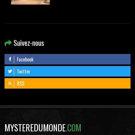
Suivez-nous
Facebook
Twitter
RSS
MYSTEREDUMONDE
.COM