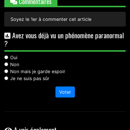
Commentaires
Soyez le 1er à commenter cet article
Avez vous déjà vu un phénomène paranormal
?
Oui
Non
Non mais je garde espoir
Je ne suis pas sûr
Voter
A voir également