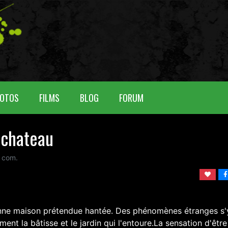
OTOS
FILMS
BLOG
FORUM
 chateau
com.
nne maison prétendue hantée. Des phénomènes étranges s'
ilment la bâtisse et le jardin qui l'entoure.La sensation d'être