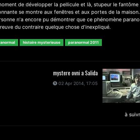
e moment de développer la pellicule et là, stupeur le fantôme
onnante se montre aux fenêtres et aux portes de la maison.
personne n'a encore pu démontrer que ce phénomène parano
preuve du contraire quelque chose d'inexpliqué.
ranormal
histoire mysterieuse
paranormal 2011
mystere ovni a Salida
02 Apr 2014, 17:05
à suiv