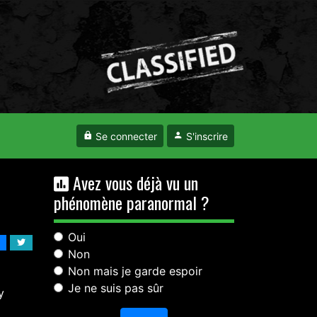
Se connecter
S'inscrire
Avez vous déjà vu un
phénomène paranormal ?
Oui
Non
Non mais je garde espoir
Je ne suis pas sûr
y