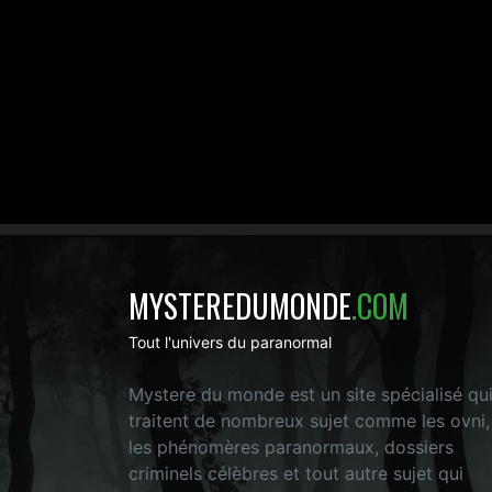
MYSTEREDUMONDE
.COM
Tout l'univers du paranormal
Mystere du monde est un site spécialisé qu
traitent de nombreux sujet comme les ovni,
les phénomères paranormaux, dossiers
criminels célèbres et tout autre sujet qui