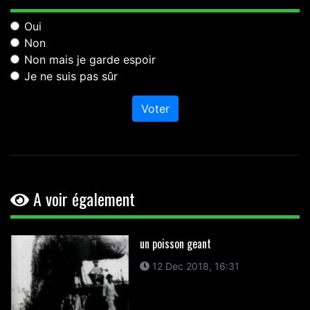
Oui
Non
Non mais je garde espoir
Je ne suis pas sûr
Voter
A voir également
un poisson geant
12 Dec 2018, 16:31