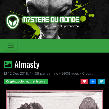
Almasty
12 Dec 2018, 14:38 par damino - 9908 vues - 0 com.
Cryptozoologie, préhistoire