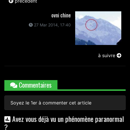
précédent
ovni chine
27 Mar 2014, 17:40
à suivre
Commentaires
Soyez le 1er à commenter cet article
Avez vous déjà vu un phénomène paranormal
?