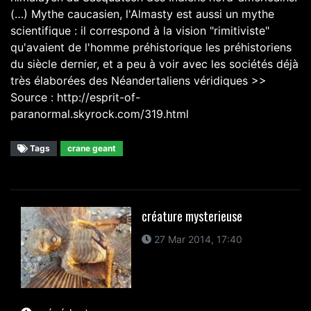
(…) Mythe caucasien, l'Almasty est aussi un mythe
scientifique : il correspond à la vision "rimitiviste"
qu'avaient de l'homme préhistorique les préhistoriens
du siècle dernier, et a peu à voir avec les sociétés déjà
très élaborées des Néandertaliens véridiques >>
Source : http://esprit-of-
paranormal.skyrock.com/319.html
Tags
crane geant
créature mysterieuse
27 Mar 2014, 17:40