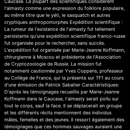
Caucase. La plupart des scientifiques considèrent
l'almasty comme une expression du folklore populaire,
au même titre que le yéti, le sasquatch et autres
cryptiques anthropomorphes Expédition scientifique :
La rumeur de l'existence de l'almasty fut tellement
persistante qu'une expédition scientifique franco-russe
fut organisée pour le rechercher, sans succès.
L'expédition fut organisée par Marie-Jeanne Koffmann,
chirurgienne à Moscou et présidente de l'Association
de Cryptozoologie de Russie. La mission fut
notamment cautionnée par Yves Coppens, professeur
au Collège de France, qui la présenta sur TF1 au cours
d'une émission de Patrick Sabatier Caractéristiques:
D'après les témoignages recueillis par Marie-Jeanne
Koffmann dans le Caucase, l'almasty serait poilu sur
tout le corps, sauf la face. Il se déplacerait en groupe
et les différents récits mentionnent des individus
mâles, femelles et des jeunes. Il ressort également des
témoignages que ces hommes sauvages auraient une