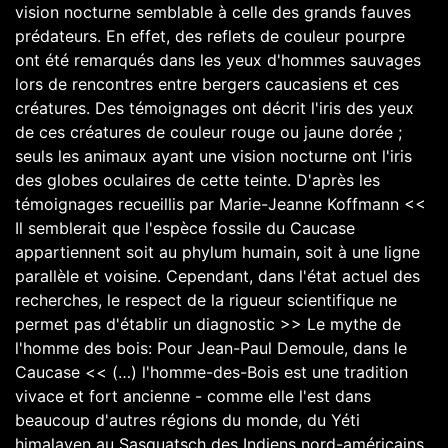
vision nocturne semblable à celle des grands fauves
prédateurs. En effet, des reflets de couleur pourpre
ont été remarqués dans les yeux d'hommes sauvages
lors de rencontres entre bergers caucasiens et ces
créatures. Des témoignages ont décrit l'iris des yeux
de ces créatures de couleur rouge ou jaune dorée ;
seuls les animaux ayant une vision nocturne ont l'iris
des globes oculaires de cette teinte. D'après les
témoignages recueillis par Marie-Jeanne Koffmann <<
Il semblerait que l'espèce fossile du Caucase
appartiennent soit au phylum humain, soit à une ligne
parallèle et voisine. Cependant, dans l'état actuel des
recherches, le respect de la rigueur scientifique ne
permet pas d'établir un diagnostic >> Le mythe de
l'homme des bois: Pour Jean-Paul Demoule, dans le
Caucase << (…) l'homme-des-Bois est une tradition
vivace et fort ancienne - comme elle l'est dans
beaucoup d'autres régions du monde, du Yéti
himalayen au Sasquatsch des Indiens nord-américains.