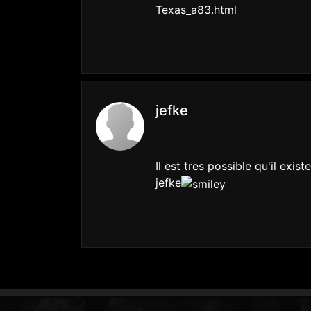
Texas_a83.html
jefke
Il est tres possible qu'il ex
jefke