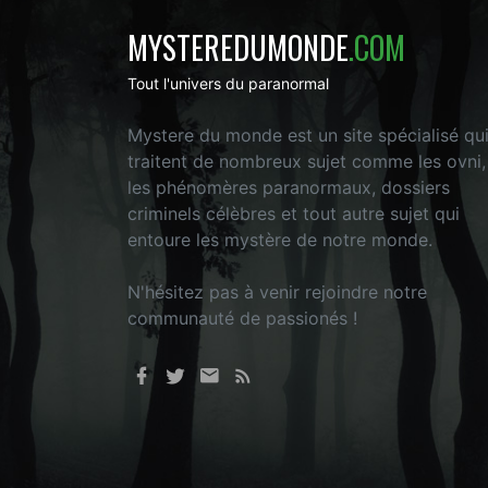
MYSTEREDUMONDE
.COM
Tout l'univers du paranormal
Mystere du monde est un site spécialisé qu
traitent de nombreux sujet comme les ovni,
les phénomères paranormaux, dossiers
criminels célèbres et tout autre sujet qui
entoure les mystère de notre monde.
N'hésitez pas à venir rejoindre notre
communauté de passionés !