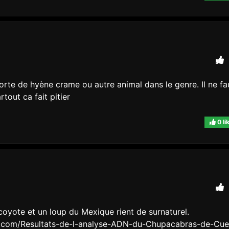
rte de hyène crame ou autre animal dans le genre. Il ne fa
tout ca fait pitier
0 li
coyote et un loup du Mexique rient de surnaturel.
.com/Resultats-de-l-analyse-ADN-du-Chupacabras-de-Cue