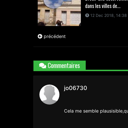
dans les villes de...
12 Dec 2018, 14:38
précédent
Commentaires
jo06730
Cela me semble plausisible,qu