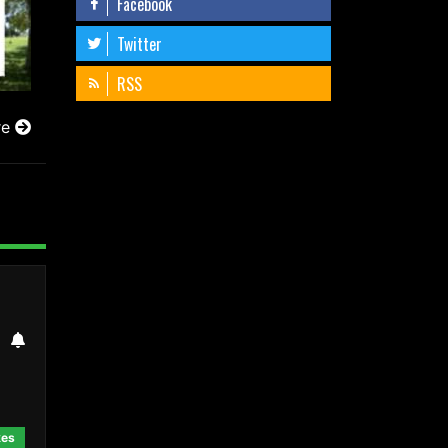
Facebook
Twitter
RSS
re
kes