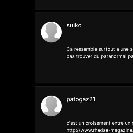
suiko
Ca ressemble surtout a une so
pas trouver du paranormal par
patogaz21
c'est un croisement entre un 
http://www.rhedae-magazine