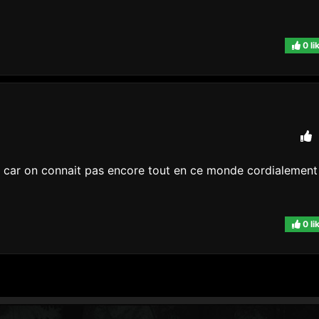
0 li
iste car on connait pas encore tout en ce monde cordialement
0 li