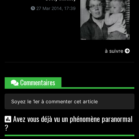
27 Mar 2014, 17:39
à suivre
Commentaires
Soyez le 1er à commenter cet article
Avez vous déjà vu un phénomène paranormal
?