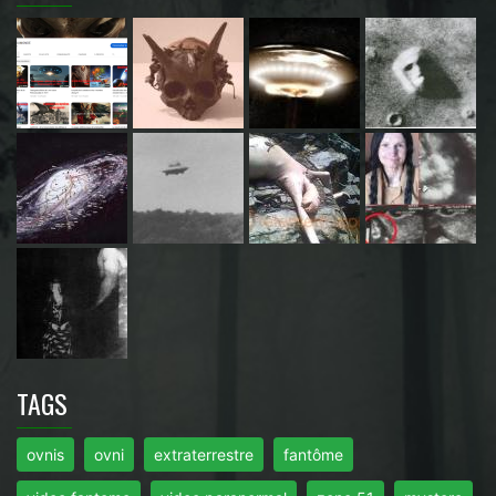
TAGS
ovnis
ovni
extraterrestre
fantôme