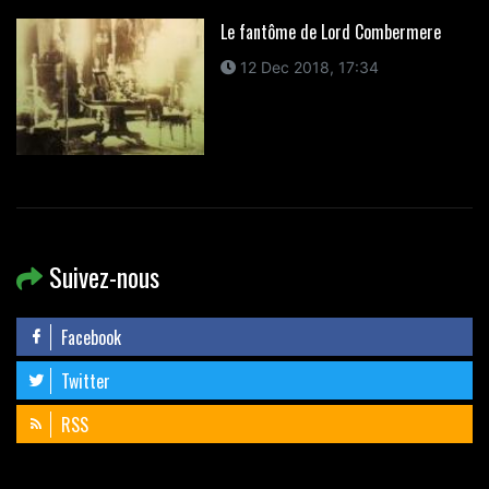
Le fantôme de Lord Combermere
12 Dec 2018, 17:34
Suivez-nous
Facebook
Twitter
RSS