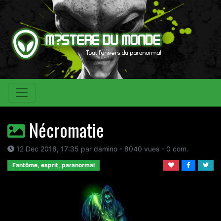
Nécromatie
12 Dec 2018, 17:35 par damino - 8040 vues - 0 com.
Fantôme, esprit, paranormal