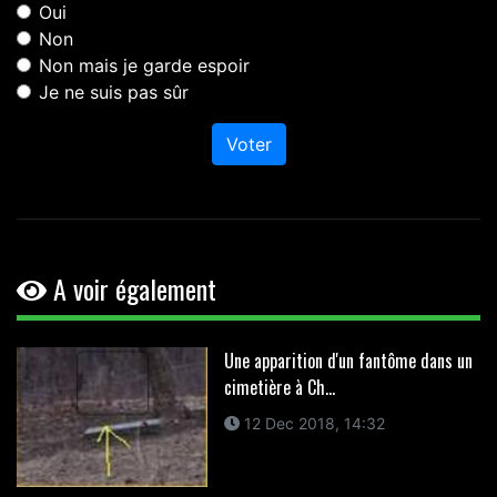
Oui
Non
Non mais je garde espoir
Je ne suis pas sûr
Voter
A voir également
Une apparition d'un fantôme dans un
cimetière à Ch...
12 Dec 2018, 14:32