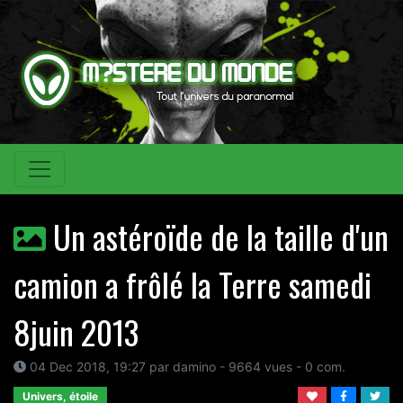
Un astéroïde de la taille d'un
camion a frôlé la Terre samedi
8juin 2013
04 Dec 2018, 19:27 par damino - 9664 vues - 0 com.
Univers, étoile