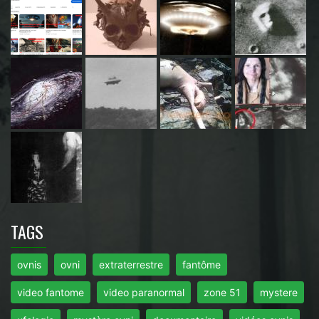
TAGS
ovnis
ovni
extraterrestre
fantôme
video fantome
video paranormal
zone 51
mystere