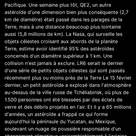
Pacifique. Une semaine plus tôt, QE2, un autre
astéroïde d'une dimension bien plus conséquente (2,7
km de diamètre) était passé dans les parages de la
Terre, mais à une distance beaucoup plus lointaine
aussi (5,8 millions de km). La Nasa, qui surveille les
objets célestes croisant aux abords de la planète
Terre, estime avoir identifié 95% des astéroïdes
concernés d'un diamètre supérieur à 1 km. Une
collision n'est jamais à exclure. LR6 serait le dernier
d'une série de petits objets célestes qui sont passés
récemment plus ou moins près de la Terre Le 15 février
dernier, un petit astéroïde a explosé dans l'atmosphère
au-dessus de la ville russe de Tchéliabinsk, où plus de
1.500 personnes ont été blessées par des éclats de
verre et des débris projetés en l'air. Et il y a 65 millions
d'années, un astéroïde a frappé ce qui forme
aujourd'hui la péninsule du Yucatan, au Mexique,
soulevant un nuage de poussière responsable d'un