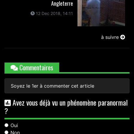
Angleterre
12 Dec 2018, 14:11
à suivre
Commentaires
Soyez le 1er à commenter cet article
Avez vous déjà vu un phénomène paranormal
?
Oui
Non