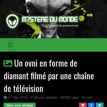
Un ovni en forme de
diamant filmé par une chaîne
de télévision
27 Mar 2014, 17:46 par damino - 18758 vues - 4 com.
Alien, ovni, ufologie