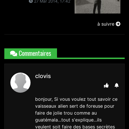
27 Mar 2014, 17:42
à suivre
Commentaires
clovis
bonjour, Si vous voulez tout savoir ce
vaisseaux alien sert de foreuse pour
faire de jolie trou comme au
guatémala...tout s'explique...ils
veulent soit faire des bases secrètes