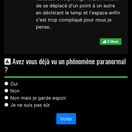
de se déplacé d'un point à un autre
en déchirant le temp et l'espace enfin
c'est trop compliqué pour nous je
pense..
0 likes
Avez vous déjà vu un phénomène paranormal
?
Oui
Non
Non mais je garde espoir
Je ne suis pas sûr
Voter