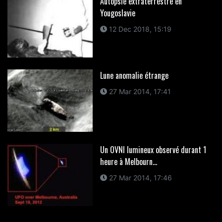
Autopsie extraterrestre en
Yougoslavie
12 Dec 2018, 15:19
Lune anomalie étrange
27 Mar 2014, 17:41
Un OVNI lumineux observé durant 1
heure à Melbourn...
27 Mar 2014, 17:46