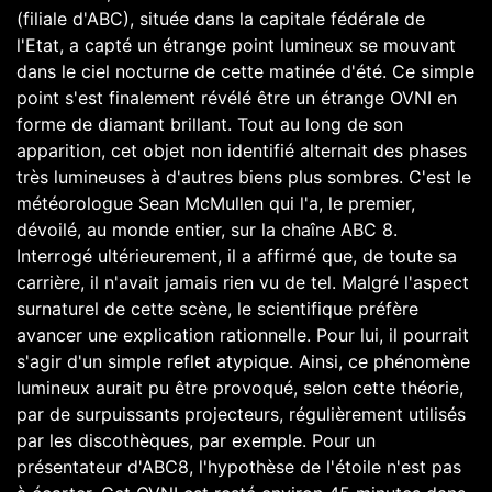
(filiale d'ABC), située dans la capitale fédérale de
l'Etat, a capté un étrange point lumineux se mouvant
dans le ciel nocturne de cette matinée d'été. Ce simple
point s'est finalement révélé être un étrange OVNI en
forme de diamant brillant. Tout au long de son
apparition, cet objet non identifié alternait des phases
très lumineuses à d'autres biens plus sombres. C'est le
météorologue Sean McMullen qui l'a, le premier,
dévoilé, au monde entier, sur la chaîne ABC 8.
Interrogé ultérieurement, il a affirmé que, de toute sa
carrière, il n'avait jamais rien vu de tel. Malgré l'aspect
surnaturel de cette scène, le scientifique préfère
avancer une explication rationnelle. Pour lui, il pourrait
s'agir d'un simple reflet atypique. Ainsi, ce phénomène
lumineux aurait pu être provoqué, selon cette théorie,
par de surpuissants projecteurs, régulièrement utilisés
par les discothèques, par exemple. Pour un
présentateur d'ABC8, l'hypothèse de l'étoile n'est pas