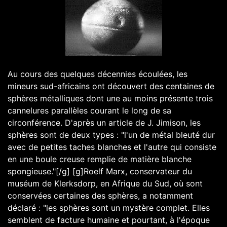
Au cours des quelques décennies écoulées, les
mineurs sud-africains ont découvert des centaines de
sphères métalliques dont une au moins présente trois
cannelures parallèles courant le long de sa
circonférence. D'après un article de J. Jimison, les
sphères sont de deux types : "l'un de métal bleuté dur
avec de petites taches blanches et l'autre qui consiste
en une boule creuse remplie de matière blanche
spongieuse."[/g] [g]Roelf Marx, conservateur du
muséum de Klerksdorp, en Afrique du Sud, où sont
conservées certaines des sphères, a notamment
déclaré : "les sphères sont un mystère complet. Elles
semblent de facture humaine et pourtant, à l'époque