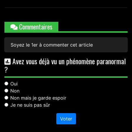
Commentaires
Soyez le 1er à commenter cet article
Avez vous déjà vu un phénomène paranormal
?
Oui
Non
Non mais je garde espoir
Je ne suis pas sûr
Voter