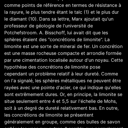
comme points de référence en termes de résistance à
la rayure, le plus tendre étant le talc (1) et le plus dur
le diamant (10). Dans sa lettre, Marx ajoutait qu'un
professeur de géologie de l'université de
Potchefstroom. A. Bisschoff, lui avait dit que les
sphères étaient des "concrétions de limonite". La
limonite est une sorte de minerai de fer. Un concrétion
est une masse rocheuse compacte et arrondie formée
par une cimentation localisée autour d'un noyau. Cette
hypothèse des concrétions de limonite pose
cependant un problème relatif à leur dureté. Comme
on l'a signalé, les sphères métalliques ne peuvent être
rayées avec une pointe d'acier, ce qui indique qu'elles
sont extrêmement dures. Or, en principe, la limonite se
situe seulement entre 4 et 5,5 sur l'échelle de Mohs,
soit à un degré de dureté relativement bas. En outre,
les concrétions de limonite se présentent
généralement en groupe, comme des bulles de savon