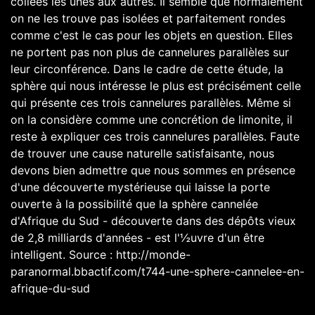
collées les unes aux autres. Il semble que normalement
on ne les trouve pas isolées et parfaitement rondes
comme c'est le cas pour les objets en question. Elles
ne portent pas non plus de cannelures parallèles sur
leur circonférence. Dans le cadre de cette étude, la
sphère qui nous intéresse le plus est précisément celle
qui présente ces trois cannelures parallèles. Même si
on la considère comme une concrétion de limonite, il
reste à expliquer ces trois cannelures parallèles. Faute
de trouver une cause naturelle satisfaisante, nous
devons bien admettre que nous sommes en présence
d'une découverte mystérieuse qui laisse la porte
ouverte à la possibilité que la sphère cannelée
d'Afrique du Sud - découverte dans des dépôts vieux
de 2,8 milliards d'années - est l'½uvre d'un être
intelligent. Source : http://monde-
paranormal.bbactif.com/t744-une-sphere-cannelee-en-
afrique-du-sud