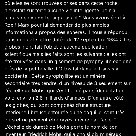
où elles se sont trouvées prises dans cette roche, il
n'existait sur terre aucune vie intelligente. Je n'ai
jamais rien vu de tel auparavant." Nous avons écrit à
Roelf Marx pour lui demander de plus amples
informations à propos des sphères. Il nous a répondu
dans une date lettre datée du 12 septembre 1984 : "les
globes n'ont fait l'objet d'aucune publication
scientifique mais les faits sont les suivants : elles ont
été trouvées dans un gisement de pyrophyllite exploité
près de la petite ville d'Ottosdal dans le Transvaal
occidental. Cette pyrophyllite est un minéral
secondaire très tendre, d'un niveau de 3 seulement sur
l'échelle de Mohs, qui s'est formé par sédimentation
voici environ 2,8 milliards d'années. D'un autre côté,
les globes, qui sont composés d'une structure
intérieure fibreuse entourée d'une coquille, sont très
durs et ne peuvent être rayés, même par l'acier."
L'échelle de dureté de Mohs porte le nom de son
inventeur Friedrich Mohs, qui a choisi dix minéraux