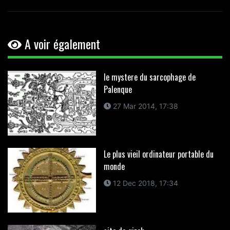
A voir également
le mystere du sarcophage de
Palenque
27 Mar 2014, 17:38
Le plus vieil ordinateur portable du
monde
12 Dec 2018, 17:34