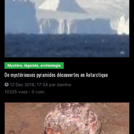
Mystère, légende, archéologie
De mystérieuses pyramides découvertes en Antarctique
12 Dec 2018, 17:34 par damino
10325 vues - 0 com.