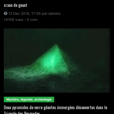
crane de geant
12 Dec 2018, 17:56 par damino
14106 vues - 0 com.
Mystère, légende, archéologie
Deux pyramides de verre géantes immergées découvertes dans le
Triangle des Bermudes