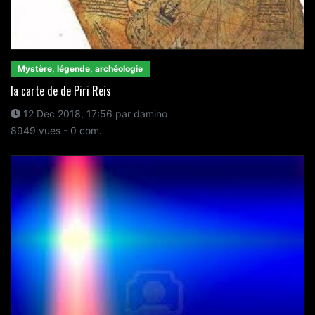
Mystère, légende, archéologie
la carte de de Piri Reis
12 Dec 2018, 17:56 par damino
8949 vues - 0 com.