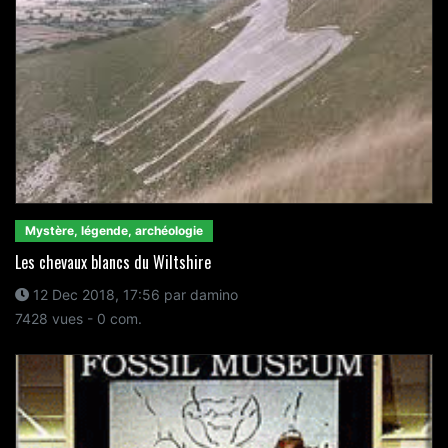
Mystère, légende, archéologie
Les chevaux blancs du Wiltshire
12 Dec 2018, 17:56 par damino
7428 vues - 0 com.