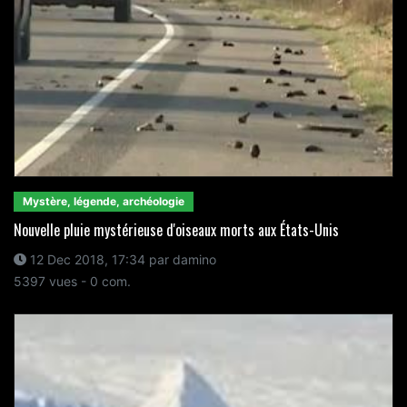
Mystère, légende, archéologie
Nouvelle pluie mystérieuse d'oiseaux morts aux États-Unis
12 Dec 2018, 17:34 par damino
5397 vues - 0 com.