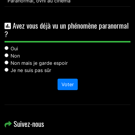
Paranormal, ovni au cinéma
Avez vous déjà vu un phénomène paranormal
?
Oui
Non
Non mais je garde espoir
Je ne suis pas sûr
Voter
Suivez-nous