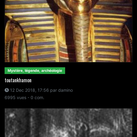
Mystère, légende, archéologie
toutankhamon
12 Dec 2018, 17:56 par damino
6995 vues - 0 com.