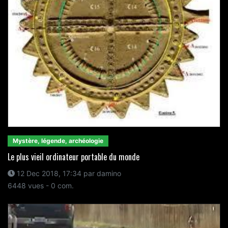
Mystère, légende, archéologie
Le plus vieil ordinateur portable du monde
12 Dec 2018, 17:34 par damino
6448 vues - 0 com.