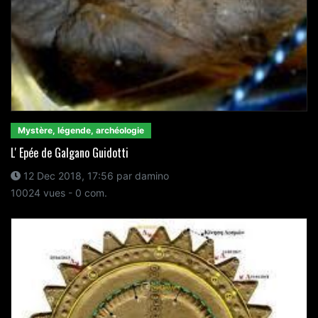
Mystère, légende, archéologie
L' Epée de Galgano Guidotti
12 Dec 2018, 17:56 par damino
10024 vues - 0 com.