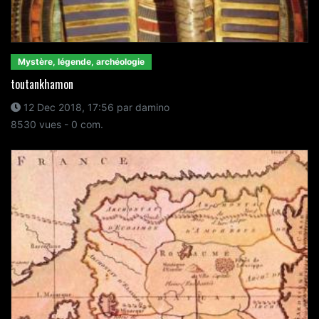
Mystère, légende, archéologie
toutankhamon
12 Dec 2018, 17:56 par damino
8530 vues - 0 com.