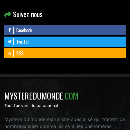
Suivez-nous
Facebook
Twitter
RSS
MYSTEREDUMONDE
.COM
Tout l'univers du paranormal
Mystere du monde est un site spécialisé qui traitent de
nombreux sujet comme les ovni, les phénomères