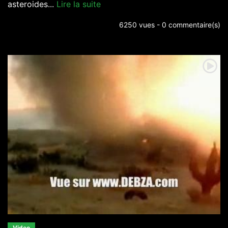
asteroides...
Lire la suite
6250 vues - 0 commentaire(s)
Video