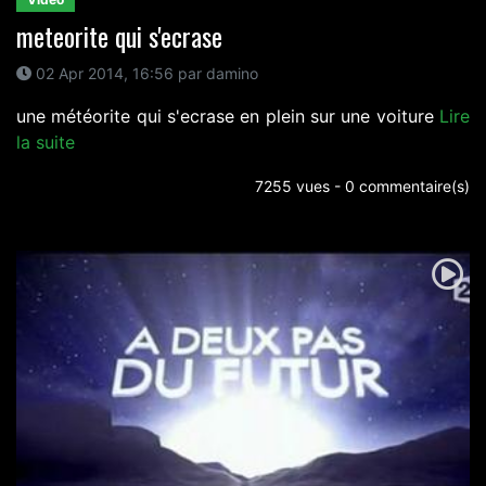
meteorite qui s'ecrase
02 Apr 2014, 16:56 par damino
une météorite qui s'ecrase en plein sur une voiture
Lire
la suite
7255 vues - 0 commentaire(s)