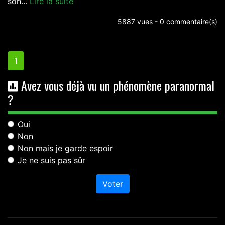
son...
Lire la suite
5887 vues - 0 commentaire(s)
1
Avez vous déjà vu un phénomène paranormal
?
Oui
Non
Non mais je garde espoir
Je ne suis pas sûr
Voter