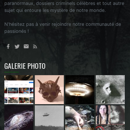
paranormaux, dossiers criminels célèbres et tout autre
sujet qui entoure les mystère de notre monde.
N'hésitez pas à venir rejoindre notre communauté de
passionés !
GALERIE PHOTO