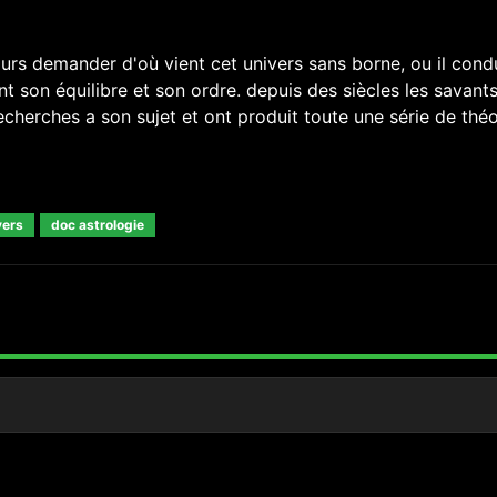
s demander d'où vient cet univers sans borne, ou il condu
t son équilibre et son ordre. depuis des siècles les savants
herches a son sujet et ont produit toute une série de théo
vers
doc astrologie