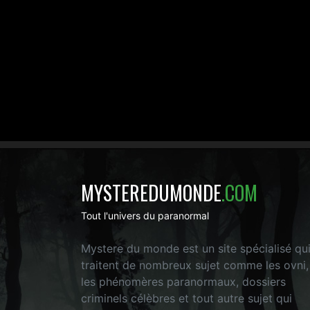
MYSTEREDUMONDE
.COM
Tout l'univers du paranormal
Mystere du monde est un site spécialisé qu
traitent de nombreux sujet comme les ovni,
les phénomères paranormaux, dossiers
criminels célèbres et tout autre sujet qui