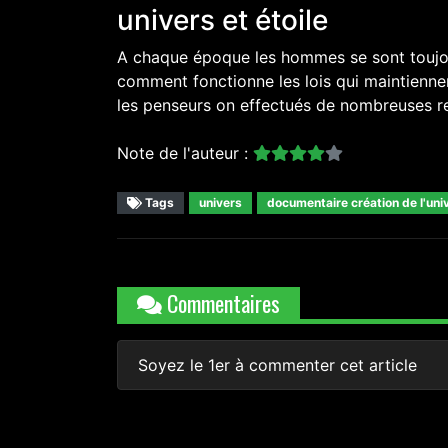
univers et étoile
A chaque époque les hommes se sont toujour
comment fonctionne les lois qui maintiennen
les penseurs on effectués de nombreuses rec
Note de l'auteur :
Tags
univers
documentaire création de l'uni
Commentaires
Soyez le 1er à commenter cet article