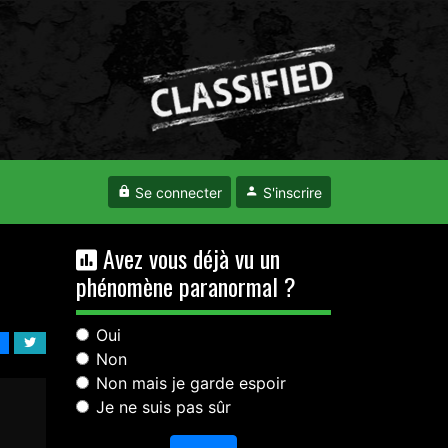
Se connecter
S'inscrire
Avez vous déjà vu un
phénomène paranormal ?
Oui
Non
Non mais je garde espoir
Je ne suis pas sûr