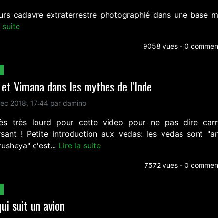
eurs cadavre extraterrestre photographié dans une base mil
a suite
9058 vues - 0 comment
et Vimana dans les mythes de l'Inde
ec 2018, 17:44 par damino
ès très lourd pour cette video pour ne pas dire car
rsant ! Petite introduction aux vedas: les vedas sont "an
usheya" c'est...
Lire la suite
7572 vues - 0 comment
qui suit un avion