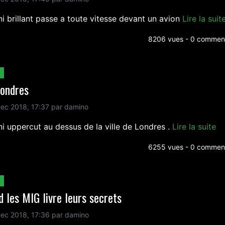
i brillant passe a toute vitesse devant un avion
Lire la suit
8206 vues - 0 comment
londres
ec 2018, 17:37 par damino
i uppercut au dessus de la ville de Londres .
Lire la suite
6255 vues - 0 comment
 les MIG livre leurs secrets
ec 2018, 17:36 par damino