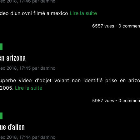
ec 2018, 17:46 par damino
ideo d'un ovni filmé a mexico
Lire la suite
6557 vues - 0 comment
en arizona
ec 2018, 17:45 par damino
uperbe video d'objet volant non identifié prise en ariz
t 2005.
Lire la suite
5957 vues - 0 comment
e d'alien
ec 2018, 17:44 par damino