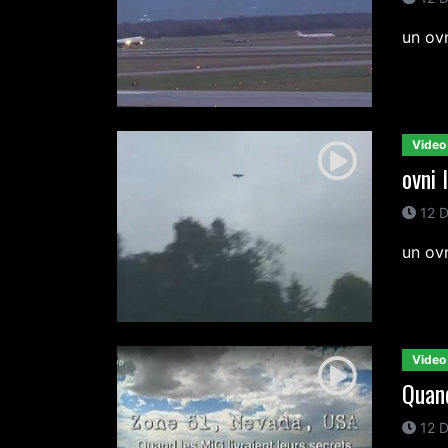
un ovn
Video
ovni 
12 D
un ovn
Video
Quand
12 D