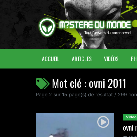
(CURRENT)
ACCUEIL
ARTICLES
VIDÉOS
PH
Mot clé : ovni 2011
Page 2 sur 15 page(s) de résultat / 299 co
Video
ovni 