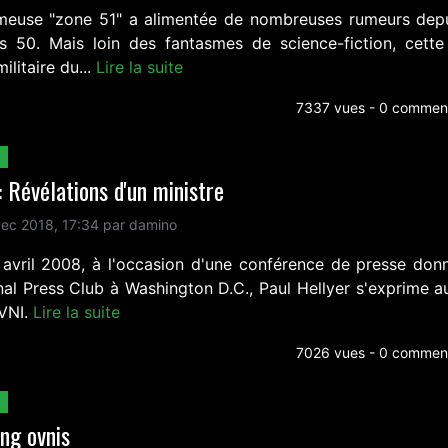
meuse "zone 51" a alimentée de nombreuses rumeurs depu
s 50. Mais loin des fantasmes de science-fiction, cette
ilitaire du...
Lire la suite
7337 vues - 0 comment
 Révélations d'un ministre
ec 2018, 17:34 par damino
 avril 2008, à l'occasion d'une conférence de presse don
nal Press Club à Washington D.C., Paul Hellyer s'exprime au
VNI.
Lire la suite
7026 vues - 0 comment
ng ovnis