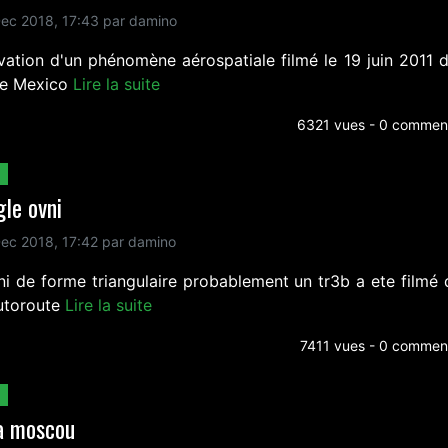
ec 2018, 17:43 par damino
vation d'un phénomène aérospatiale filmé le 19 juin 2011 d
 de Mexico
Lire la suite
6321 vues - 0 comment
gle ovni
ec 2018, 17:42 par damino
ni de forme triangulaire probablement un tr3b a ete filmé 
utoroute
Lire la suite
7411 vues - 0 comment
 a moscou