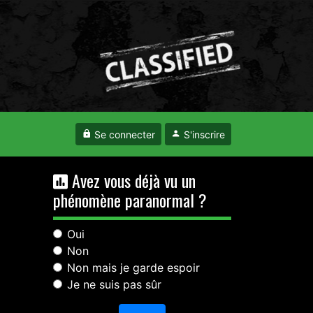
Se connecter
S'inscrire
Avez vous déjà vu un
phénomène paranormal ?
Oui
Non
Non mais je garde espoir
Je ne suis pas sûr