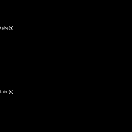
aire(s)
aire(s)