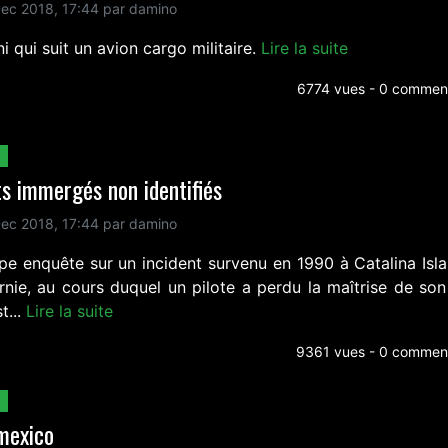
ec 2018, 17:44 par damino
i qui suit un avion cargo militaire.
Lire la suite
6774 vues - 0 comment
s immergés non identifiés
ec 2018, 17:44 par damino
ipe enquête sur un incident survenu en 1990 à Catalina Isla
ornie, au cours duquel un pilote a perdu la maîtrise de son
t...
Lire la suite
9361 vues - 0 comment
mexico