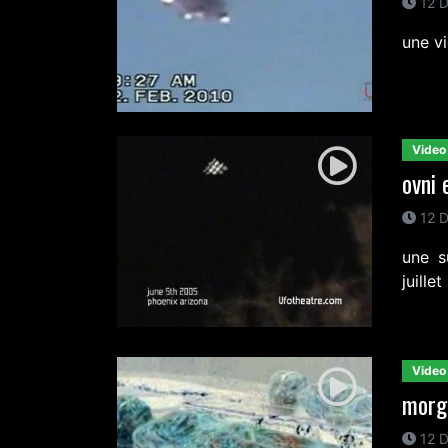
12 D
une v
Video
ovni 
12 D
une s
juille
Video
morgu
12 D