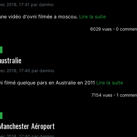
ec 2018, 17:41 par damino
 une vidéo d'ovni filmée a moscou.
Lire la suite
6029 vues - 0 comment
australie
ec 2018, 17:40 par damino
ni filmé quelque pars en Australie en 2011
Lire la suite
7154 vues - 1 comment
 Manchester Aéroport
ec 2018, 17:40 par damino