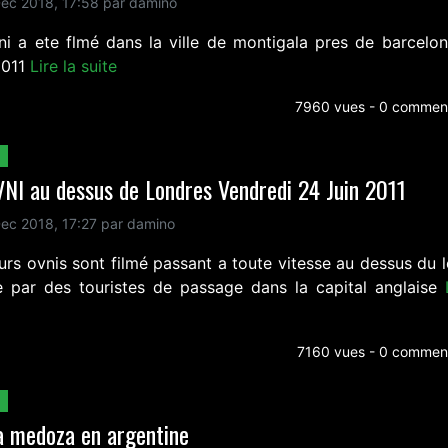
ec 2018, 17:58 par damino
ni a ete flmé dans la ville de montigala pres de barcelon
2011
Lire la suite
7960 vues - 0 comment
NI au dessus de Londres Vendredi 24 Juin 2011
ec 2018, 17:27 par damino
eurs ovnis sont filmé passant a toute vitesse au dessus du 
e par des touristes de passage dans la capital anglaise
7160 vues - 0 comment
a medoza en argentine