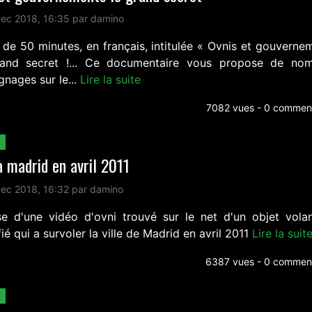
ec 2018, 16:35 par damino
 de 50 minutes, en français, intitulée « Ovnis et gouvernem
and secret !... Ce documentaire vous propose de no
nages sur le...
Lire la suite
7082 vues - 0 comment
a madrid en avril 2011
ec 2018, 16:32 par damino
se d'une vidéo d'ovni trouvé sur le net d'un objet vola
fié qui a survoler la ville de Madrid en avril 2011
Lire la suit
6387 vues - 0 comment