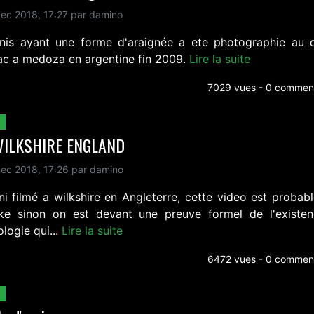
ec 2018, 17:27 par damino
nis ayant une forme d'araignée a ete photographie au 
lac a medoza en argentine fin 2009.
Lire la suite
7029 vues - 0 comment
WILKSHIRE ENGLAND
ec 2018, 17:26 par damino
ni filmé a wilkshire en Angleterre, cette video est probab
ke sinon on est devant une preuve formel de l'existe
logie qui...
Lire la suite
6472 vues - 0 comment