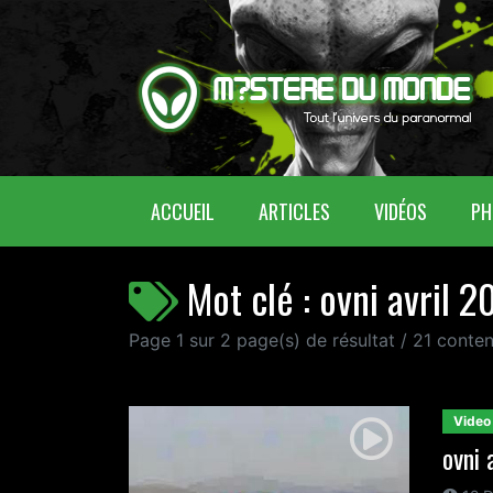
(CURRENT)
ACCUEIL
ARTICLES
VIDÉOS
PH
Mot clé : ovni avril 2
Page 1 sur 2 page(s) de résultat / 21 conte
Video
ovni 