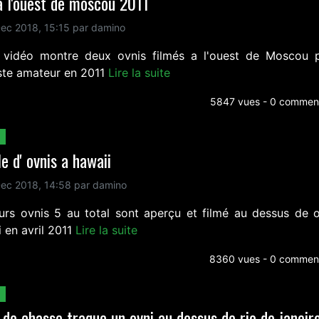
à l'ouest de moscou 2011
ec 2018, 15:15 par damino
 vidéo montre deux ovnis filmés a l'ouest de Moscou 
ste amateur en 2011
Lire la suite
5847 vues - 0 comment
lle d' ovnis a hawaii
ec 2018, 14:58 par damino
eurs ovnis 5 au total sont aperçu et filmé au dessus de 
 en avril 2011
Lire la suite
8360 vues - 0 comment
 de chasse traque un ovni au dessus de rio de janeir