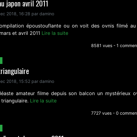
au japon avril 2011
ec 2018, 16:28 par damino
ompilation époustouflante ou on voit des ovnis filmé au
mars et avril 2011
Lire la suite
8581 vues - 1 comment
triangulaire
ec 2018, 15:52 par damino
déaste amateur filme depuis son balcon un mystérieux o
triangulaire.
Lire la suite
7727 vues - 0 comment