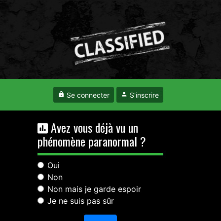
Se connecter
S'inscrire
Avez vous déjà vu un
phénomène paranormal ?
Oui
Non
Non mais je garde espoir
Je ne suis pas sûr