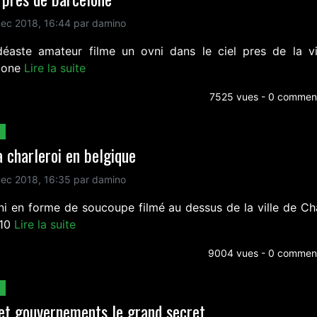
ec 2018, 16:44 par damino
déaste amateur filme un ovni dans le ciel pres de la vi
lone
Lire la suite
7525 vues - 0 comment
a charleroi en belgique
ec 2018, 16:35 par damino
ni en forme de soucoupe filmé au dessus de la ville de Cha
010
Lire la suite
9004 vues - 0 comment
et gouvernements le grand secret