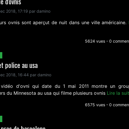
le d'ovnis
ec 2018, 17:19 par damino
eurs ovnis sont aperçut de nuit dans une ville américaine.
5624 vues - 0 comment
et police au usa
ec 2018, 16:44 par damino
 vidéo d'ovni qui date du 1 mai 2011 montre un gro
ers du Minnesota au usa qui filme plusieurs ovnis
Lire la sui
6575 vues - 0 comment
 pres de barcelone