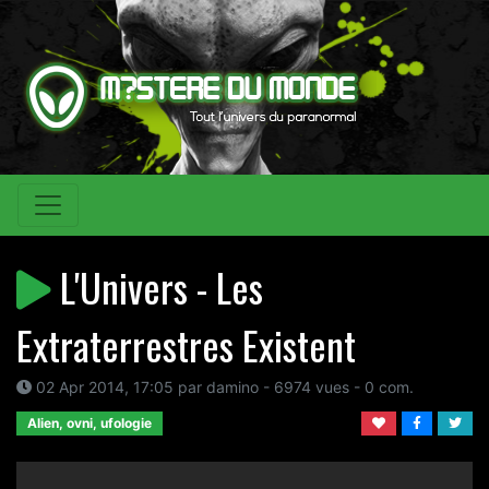
L'Univers - Les
Extraterrestres Existent
02 Apr 2014, 17:05 par damino - 6974 vues - 0 com.
Alien, ovni, ufologie