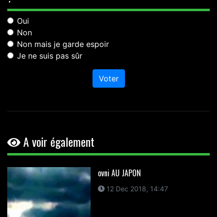
Oui
Non
Non mais je garde espoir
Je ne suis pas sûr
Voter
A voir également
ovni AU JAPON
12 Dec 2018, 14:47