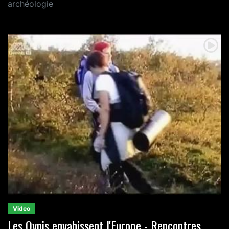
archéologie
Video
Les Ovnis envahissent l'Europe - Rencontres