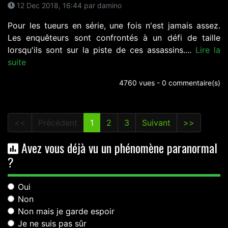
12 Dec 2018, 16:44 par damino
Pour les tueurs en série, une fois n'est jamais assez.
Les enquêteurs sont confrontés à un défi de taille
lorsqu'ils sont sur la piste de ces assassins....
Lire la
suite
4760 vues - 0 commentaire(s)
<<
Précédent
1
2
3
Suivant
>>
Avez vous déjà vu un phénomène paranormal
?
Oui
Non
Non mais je garde espoir
Je ne suis pas sûr