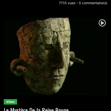
7110 vues - 0 commentaire(s)
Video
Le Mystère De la Reine Rouge