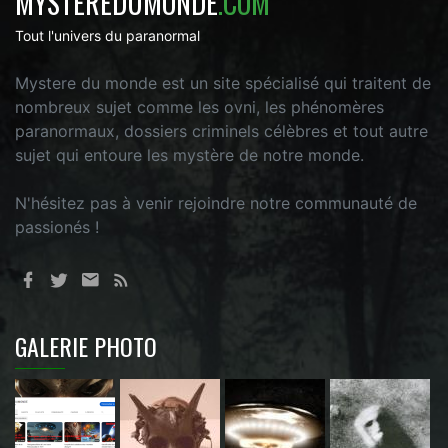
MYSTEREDUMONDE
.COM
Tout l'univers du paranormal
Mystere du monde est un site spécialisé qui traitent de
nombreux sujet comme les ovni, les phénomères
paranormaux, dossiers criminels célèbres et tout autre
sujet qui entoure les mystère de notre monde.
N'hésitez pas à venir rejoindre notre communauté de
passionés !
GALERIE PHOTO