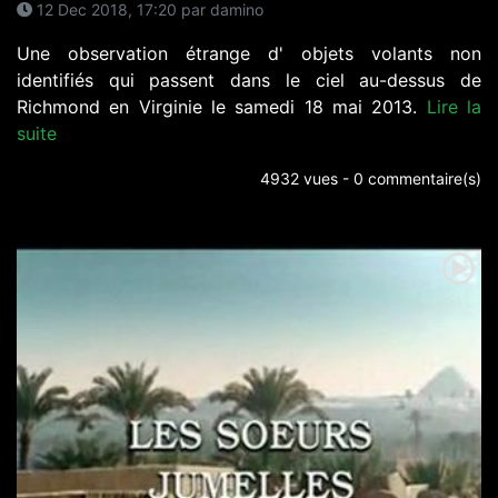
12 Dec 2018, 17:20 par damino
Une observation étrange d' objets volants non
identifiés qui passent dans le ciel au-dessus de
Richmond en Virginie le samedi 18 mai 2013.
Lire la
suite
4932 vues - 0 commentaire(s)