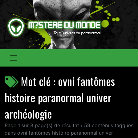
Mot clé : ovni fantômes
histoire paranormal univer
archéologie
Page 1 sur 3 page(s) de résultat / 59 contenus taggués
dans ovni fantômes histoire paranormal univer