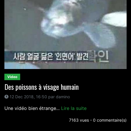
Video
Des poissons à visage humain
12 Dec 2018, 16:50 par damino
Une vidéo bien étrange...
Lire la suite
7163 vues - 0 commentaire(s)