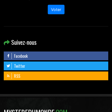
Voter
Suivez-nous
Facebook
Twitter
RSS