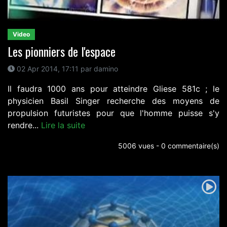
Video
Les pionniers de l'espace
02 Apr 2014, 17:11 par damino
Il faudra 1000 ans pour atteindre Gliese 581c ; le
physicien Basil Singer recherche des moyens de
propulsion futuristes pour que l'homme puisse s'y
rendre...
Lire la suite
5006 vues - 0 commentaire(s)