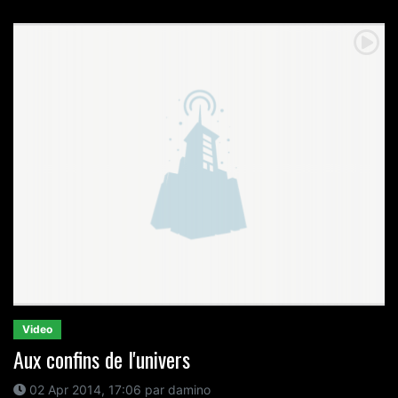
Video
Aux confins de l'univers
02 Apr 2014, 17:06 par damino