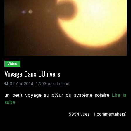
Video
Voyage Dans L'Univers
02 Apr 2014, 17:03 par damino
un petit voyage au c½ur du système solaire
Lire la
suite
5954 vues - 1 commentaire(s)