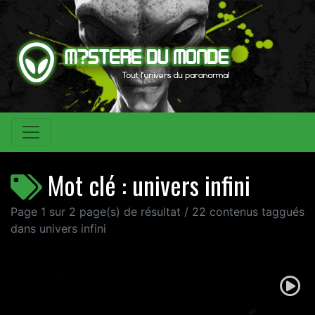
Mot clé : univers infini
Page 1 sur 2 page(s) de résultat / 22 contenus taggués
dans univers infini