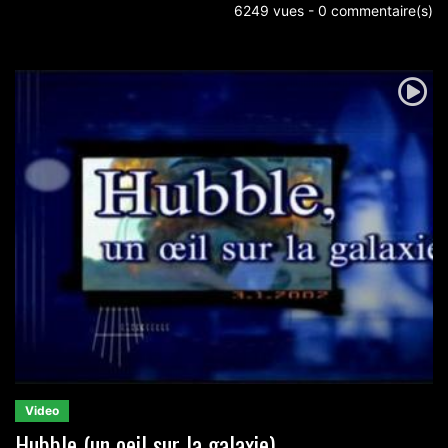
6249 vues - 0 commentaire(s)
Video
Hubble (un oeil sur la galaxie)