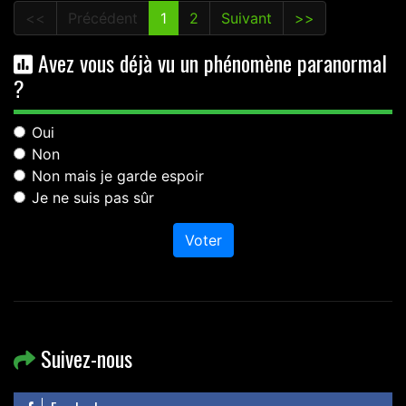
<<
Précédent
1
2
Suivant
>>
Avez vous déjà vu un phénomène paranormal
?
Oui
Non
Non mais je garde espoir
Je ne suis pas sûr
Voter
Suivez-nous