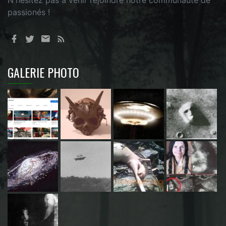
N'hésitez pas à venir rejoindre notre communauté de
passionés !
GALERIE PHOTO