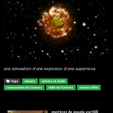
une simulation d'une explosion d'une supernova
Tags
univers
univers et etoile
composition de l'univers
taille de l'univers
univers infini
mystères de google earth!!!