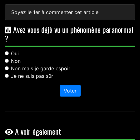
Soyez le 1er à commenter cet article
Avez vous déjà vu un phénomène paranormal
?
Oui
Non
Non mais je garde espoir
Je ne suis pas sûr
Voter
A voir également