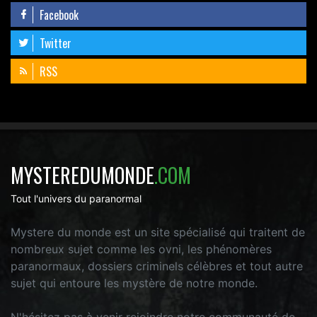
Facebook
Twitter
RSS
MYSTEREDUMONDE
.COM
Tout l'univers du paranormal
Mystere du monde est un site spécialisé qui traitent de
nombreux sujet comme les ovni, les phénomères
paranormaux, dossiers criminels célèbres et tout autre
sujet qui entoure les mystère de notre monde.