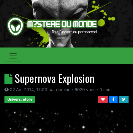
Supernova Explosion
02 Apr 2014, 17:03
par
damino
- 6020 vues -
0
com.
Univers, étoile