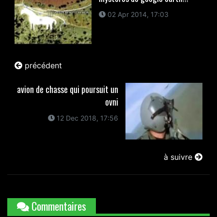
02 Apr 2014, 17:03
précédent
avion de chasse qui poursuit un
ovni
12 Dec 2018, 17:56
à suivre
Commentaires