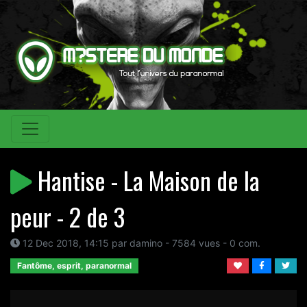
Hantise - La Maison de la
peur - 2 de 3
12 Dec 2018, 14:15 par damino - 7584 vues - 0 com.
Fantôme, esprit, paranormal