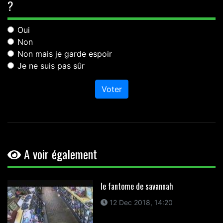
?
Oui
Non
Non mais je garde espoir
Je ne suis pas sûr
Voter
A voir également
le fantome de savannah
12 Dec 2018, 14:20