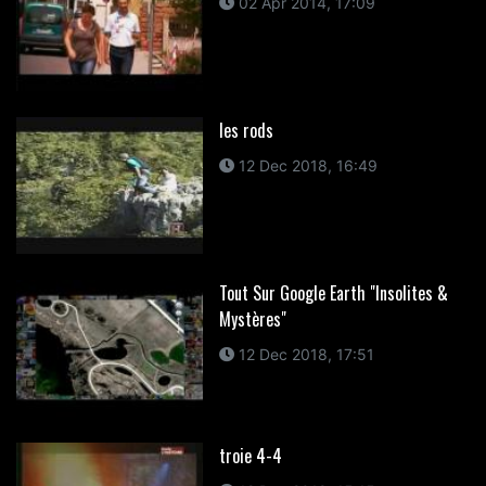
02 Apr 2014, 17:09
les rods
12 Dec 2018, 16:49
Tout Sur Google Earth "Insolites &
Mystères"
12 Dec 2018, 17:51
troie 4-4