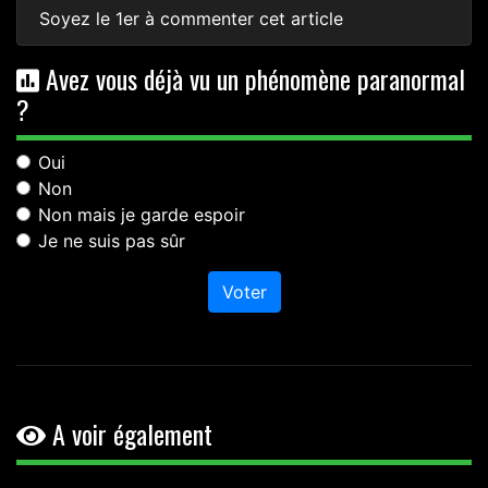
Soyez le 1er à commenter cet article
Avez vous déjà vu un phénomène paranormal
?
Oui
Non
Non mais je garde espoir
Je ne suis pas sûr
Voter
A voir également