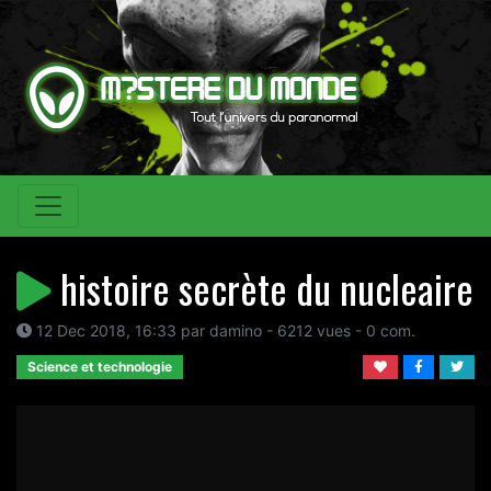
histoire secrète du nucleaire
12 Dec 2018, 16:33 par damino - 6212 vues - 0 com.
Science et technologie