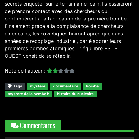
secrets enquéter sur le terrain americain. Ils essaieront
de prendre contact avec des chercheurs qui
contribuèrent a la fabrication de la première bombe.
Finalement grace a la complaisance de chercheurs
americains, les soviétiques finiront après quelques
années de recopiage industriel, par élaborer leurs
premières bombes atomiques. L' équilibre EST -
OUEST venait de se rétablir.
Note de l'auteur :
Tags
mystere
documentaire
bombe
mystere de la bombe h
histoire du nucleaire
Commentaires