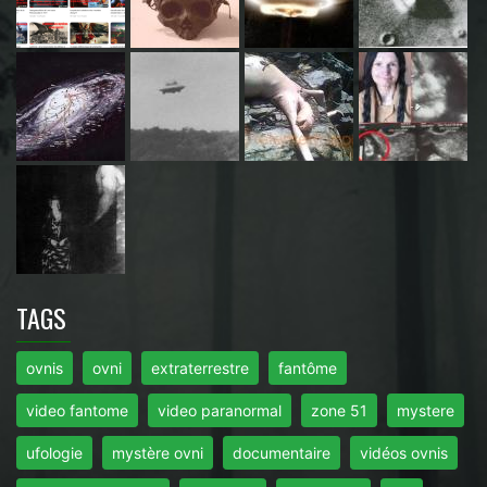
TAGS
ovnis
ovni
extraterrestre
fantôme
video fantome
video paranormal
zone 51
mystere
ufologie
mystère ovni
documentaire
vidéos ovnis