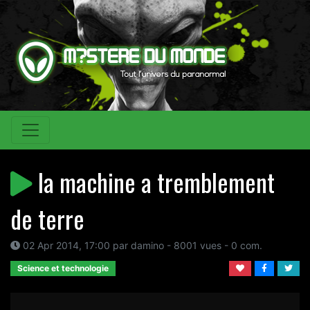
la machine a tremblement
de terre
02 Apr 2014, 17:00 par damino - 8001 vues - 0 com.
Science et technologie