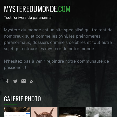
MYSTEREDUMONDE
.COM
Tout l'univers du paranormal
Mystere du monde est un site spécialisé qui traitent de
nombreux sujet comme les ovni, les phénomères
paranormaux, dossiers criminels célèbres et tout autre
sujet qui entoure les mystère de notre monde.
N'hésitez pas à venir rejoindre notre communauté de
passionés !
GALERIE PHOTO