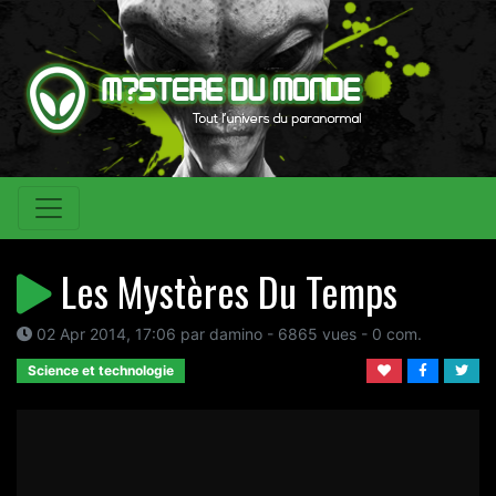
Les Mystères Du Temps
02 Apr 2014, 17:06 par damino - 6865 vues - 0 com.
Science et technologie