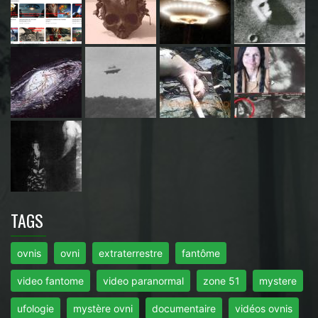
TAGS
ovnis
ovni
extraterrestre
fantôme
video fantome
video paranormal
zone 51
mystere
ufologie
mystère ovni
documentaire
vidéos ovnis