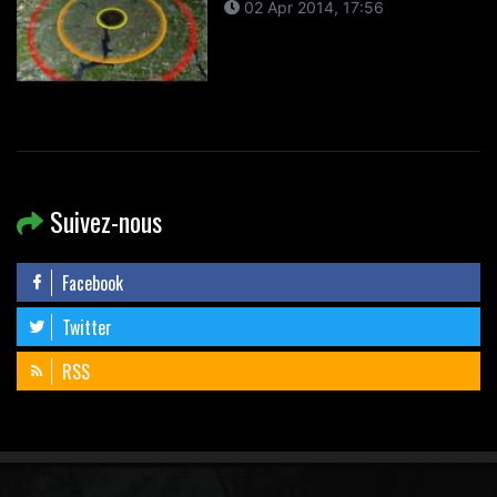
02 Apr 2014, 17:56
Suivez-nous
Facebook
Twitter
RSS