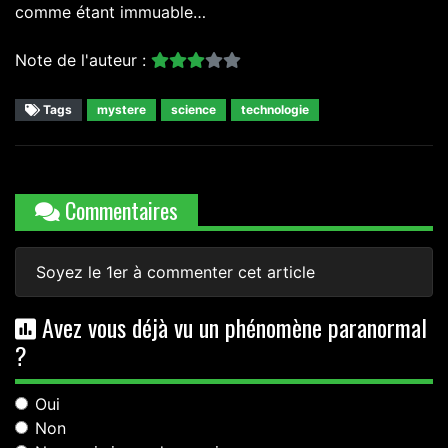
comme étant immuable…
Note de l'auteur :
Tags
mystere
science
technologie
Commentaires
Soyez le 1er à commenter cet article
Avez vous déjà vu un phénomène paranormal
?
Oui
Non