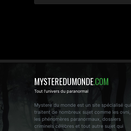
MYSTEREDUMONDE
.COM
Tout l'univers du paranormal
Mystere du monde est un site spécialisé qu
traitent de nombreux sujet comme les ovni,
les phénomères paranormaux, dossiers
criminels célèbres et tout autre sujet qui