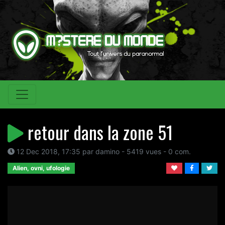
retour dans la zone 51
12 Dec 2018, 17:35 par damino - 5419 vues - 0 com.
Alien, ovni, ufologie