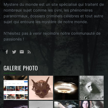
Mystere du monde est un site spécialisé qui traitent de
nombreux sujet comme les ovni, les phénomères
paranormaux, dossiers criminels célèbres et tout autre
sujet qui entoure les mystère de notre monde.
N'hésitez pas à venir rejoindre notre communauté de
passionés !
GALERIE PHOTO