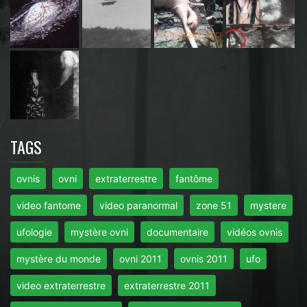
TAGS
ovnis
ovni
extraterrestre
fantôme
video fantome
video paranormal
zone 51
mystere
ufologie
mystère ovni
documentaire
vidéos ovnis
mystère du monde
ovni 2011
ovnis 2011
ufo
video extraterrestre
extraterrestre 2011