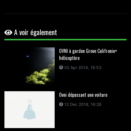
A voir également
OVNI à garden Grove Califronie+
hélicoptère
02 Apr 2014, 16:53
Ovni dépassant une voiture
12 Dec 2018, 16:28