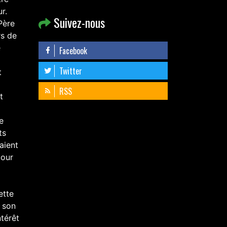
r.
Suivez-nous
Père
rs de
e
Facebook
Twitter
t
RSS
t
e
ts
aient
pour
ette
 son
ntérêt