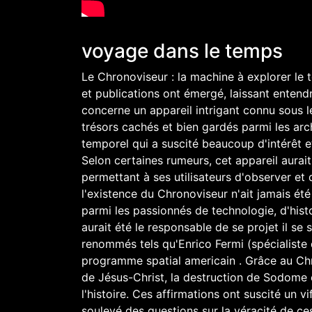
voyage dans le temps
Le Chronoviseur : la machine à explorer le 
et publications ont émergé, laissant enten
concerne un appareil intrigant connu sous l
trésors cachés et bien gardés parmi les arch
temporel qui a suscité beaucoup d'intérêt 
Selon certaines rumeurs, cet appareil aurai
permettant à ses utilisateurs d'observer et
l'existence du Chronoviseur n'ait jamais été
parmi les passionnés de technologie, d'his
aurait été le responsable de se projet il se 
renommés tels qu'Enrico Fermi (spécialiste
programme spatial americain . Grâce au Chro
de Jésus-Christ, la destruction de Sodome
l'histoire. Ces affirmations ont suscité un v
soulevé des questions sur la véracité de ce