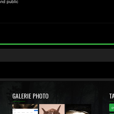
and public
GALERIE PHOTO
T
o