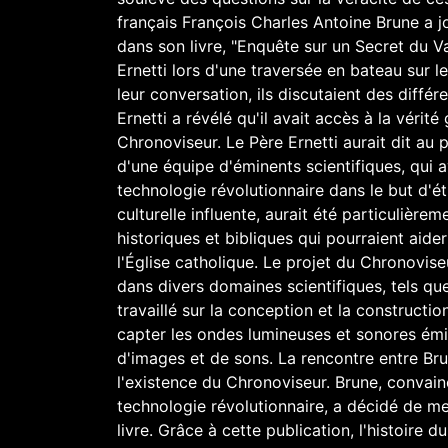
français François Charles Antoine Brune a jo
dans son livre, "Enquête sur un Secret du V
Ernetti lors d'une traversée en bateau sur
leur conversation, ils discutaient des différ
Ernetti a révélé qu'il avait accès à la véri
Chronoviseur. Le Père Ernetti aurait dit au p
d'une équipe d'éminents scientifiques, qui 
technologie révolutionnaire dans le but d'étu
culturelle influente, aurait été particulièr
historiques et bibliques qui pourraient aide
l'Église catholique. Le projet du Chronovise
dans divers domaines scientifiques, tels que 
travaillé sur la conception et la construct
capter les ondes lumineuses et sonores émi
d'images et de sons. La rencontre entre Bru
l'existence du Chronoviseur. Brune, convaincu
technologie révolutionnaire, a décidé de m
livre. Grâce à cette publication, l'histoire