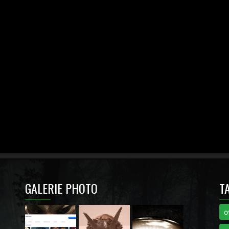
GALERIE PHOTO
T
o