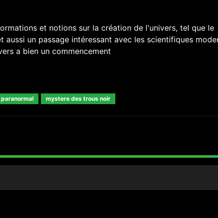
mations et notions sur la création de l'univers, tel que le
et aussi un passage intéressant avec les scientifiques mode
nivers a bien un commencement
 paranormal
mystere des trous noir