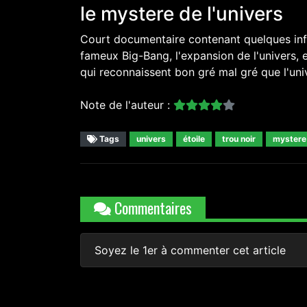
le mystere de l'univers
Court documentaire contenant quelques infor
fameux Big-Bang, l'expansion de l'univers, 
qui reconnaissent bon gré mal gré que l'u
Note de l'auteur :
Tags
univers
étoile
trou noir
mystere
Commentaires
Soyez le 1er à commenter cet article