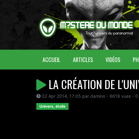
(CURRENT)
ACCUEIL
ARTICLES
VIDÉOS
PH
LA CRÉATION DE L'UN
02 Apr 2014, 17:05 par damino - 6619 vues - 0
Univers, étoile