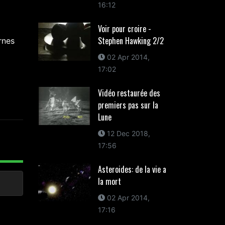
16:12
Voir pour croire -
Stephen Hawking 2/2
rnes
02 Apr 2014,
17:02
Vidéo restaurée des
premiers pas sur la
Lune
12 Dec 2018,
17:56
Asteroides: de la vie a
la mort
02 Apr 2014,
17:16