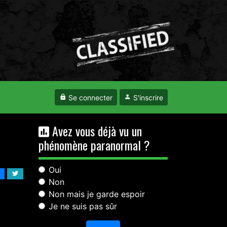
Se connecter
S'inscrire
Avez vous déjà vu un
phénomène paranormal ?
Oui
Non
Non mais je garde espoir
Je ne suis pas sûr