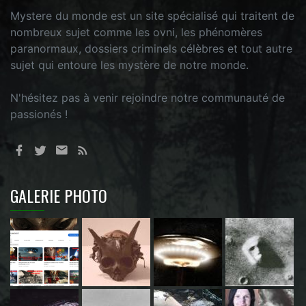
Mystere du monde est un site spécialisé qui traitent de
nombreux sujet comme les ovni, les phénomères
paranormaux, dossiers criminels célèbres et tout autre
sujet qui entoure les mystère de notre monde.
N'hésitez pas à venir rejoindre notre communauté de
passionés !
GALERIE PHOTO