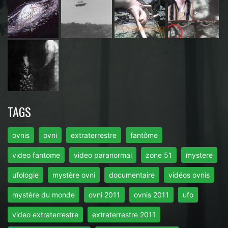
TAGS
ovnis
ovni
extraterrestre
fantôme
video fantome
video paranormal
zone 51
mystere
ufologie
mystère ovni
documentaire
vidéos ovnis
mystère du monde
ovni 2011
ovnis 2011
ufo
video extraterrestre
extraterrestre 2011