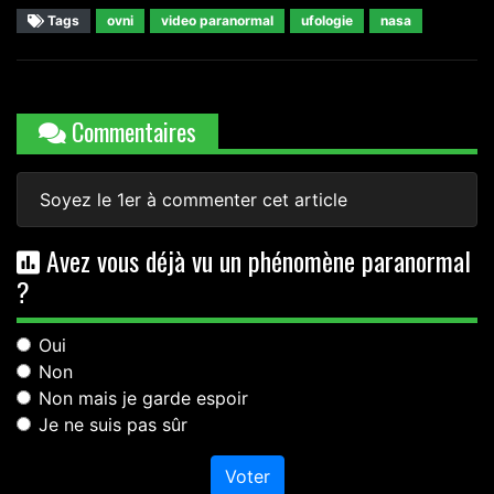
Tags
ovni
video paranormal
ufologie
nasa
Commentaires
Soyez le 1er à commenter cet article
Avez vous déjà vu un phénomène paranormal
?
Oui
Non
Non mais je garde espoir
Je ne suis pas sûr
Voter