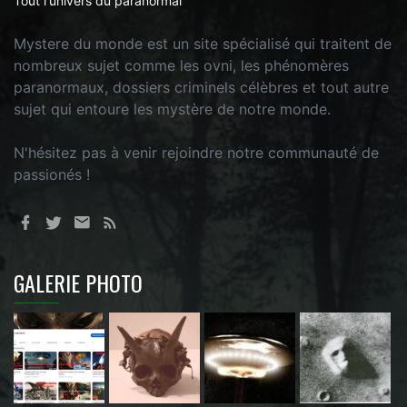
Tout l'univers du paranormal
Mystere du monde est un site spécialisé qui traitent de
nombreux sujet comme les ovni, les phénomères
paranormaux, dossiers criminels célèbres et tout autre
sujet qui entoure les mystère de notre monde.
N'hésitez pas à venir rejoindre notre communauté de
passionés !
GALERIE PHOTO