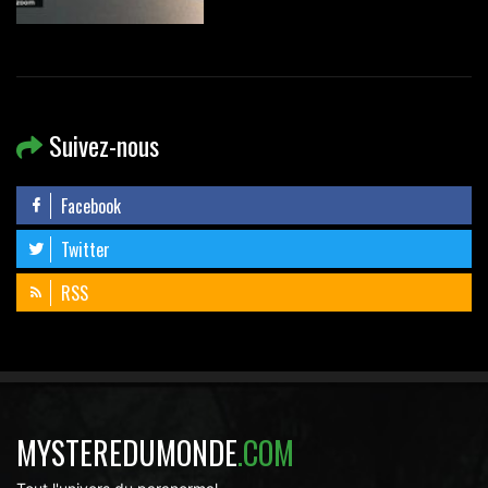
Suivez-nous
Facebook
Twitter
RSS
MYSTEREDUMONDE
.COM