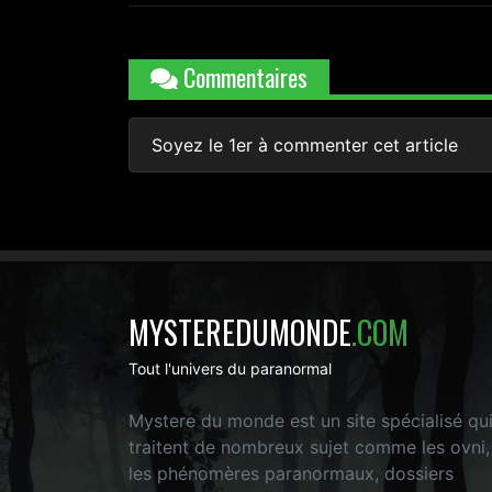
Commentaires
Soyez le 1er à commenter cet article
MYSTEREDUMONDE
.COM
Tout l'univers du paranormal
Mystere du monde est un site spécialisé qu
traitent de nombreux sujet comme les ovni,
les phénomères paranormaux, dossiers