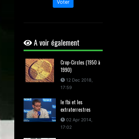
Voter
A voir également
Crop-Circles (1950 à
1990)
12 Dec 2018,
17:59
le fbi et les
extraterrestres
02 Apr 2014,
17:02