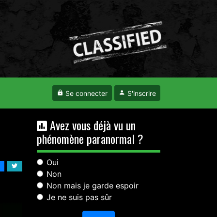
Se connecter
S'inscrire
Avez vous déjà vu un
phénomène paranormal ?
Oui
Non
Non mais je garde espoir
Je ne suis pas sûr