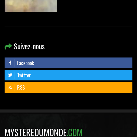
Suivez-nous
Facebook
Twitter
RSS
MYSTEREDUMONDE
.COM