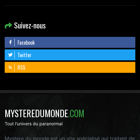
Suivez-nous
Facebook
Twitter
RSS
MYSTEREDUMONDE
.COM
Tout l'univers du paranormal
Mystere du monde est un site spécialisé qui traitent de