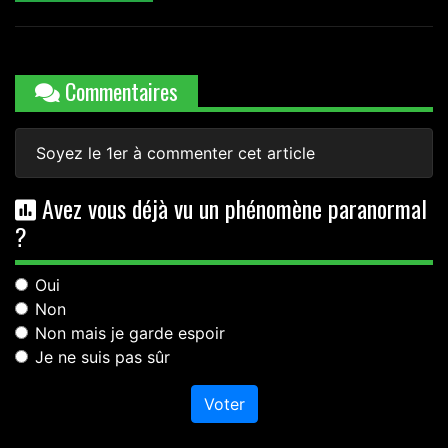
Commentaires
Soyez le 1er à commenter cet article
Avez vous déjà vu un phénomène paranormal
?
Oui
Non
Non mais je garde espoir
Je ne suis pas sûr
Voter