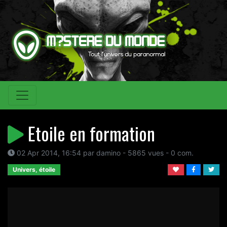
Etoile en formation
02 Apr 2014, 16:54 par damino - 5865 vues - 0 com.
Univers, étoile