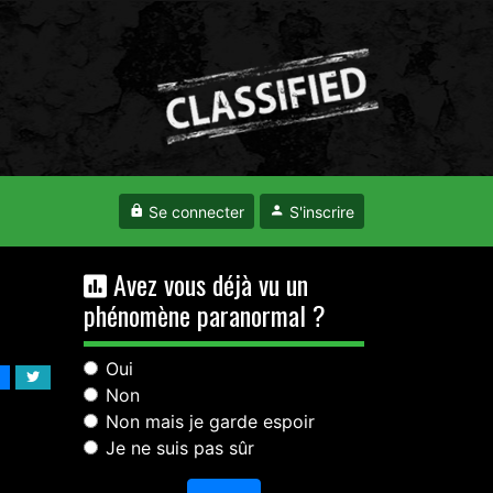
Se connecter
S'inscrire
Avez vous déjà vu un
phénomène paranormal ?
Oui
Non
Non mais je garde espoir
Je ne suis pas sûr