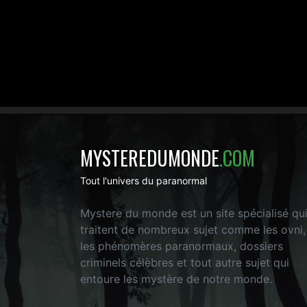
MYSTEREDUMONDE
.COM
Tout l'univers du paranormal
Mystere du monde est un site spécialisé qu
traitent de nombreux sujet comme les ovni,
les phénomères paranormaux, dossiers
criminels célèbres et tout autre sujet qui
entoure les mystère de notre monde.