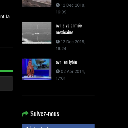
12 Dec 2018,
16:09
nt la
ovnis vs armée
mexicaine
12 Dec 2018,
16:24
ovni en lybie
02 Apr 2014,
17:01
Suivez-nous