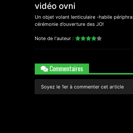
vidéo ovni
Un objet volant lenticulaire -habile périph
cérémonie d’ouverture des JO!
Note de l'auteur :
Commentaires
Soyez le 1er à commenter cet article