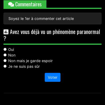
Commentaires
Soyez le 1er à commenter cet article
Avez vous déjà vu un phénomène paranormal
?
Oui
Non
Non mais je garde espoir
Je ne suis pas sûr
Voter