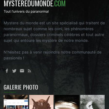
MYSTEREDUMONDE
.COM
Tout l'univers du paranormal
Mystere du monde est un site spécialisé qui traitent de
nombreux sujet comme les ovni, les phénomères
paranormaux, dossiers criminels célèbres et tout autre
sujet qui entoure les mystère de notre monde.
N'hésitez pas à venir rejoindre notre communauté de
passionés !
GALERIE PHOTO