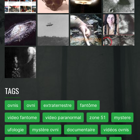
TAGS
ovnis
ovni
extraterrestre
fantôme
video fantome
video paranormal
zone 51
mystere
ufologie
mystère ovni
documentaire
vidéos ovnis