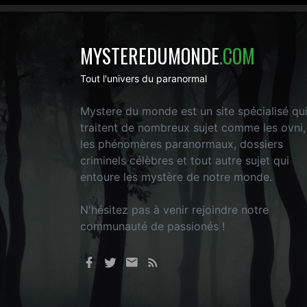
MYSTEREDUMONDE
.COM
Tout l'univers du paranormal
Mystere du monde est un site spécialisé qu
traitent de nombreux sujet comme les ovni,
les phénomères paranormaux, dossiers
criminels célèbres et tout autre sujet qui
entoure les mystère de notre monde.
N'hésitez pas à venir rejoindre notre
communauté de passionés !