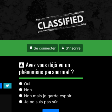
Se connecter
S'inscrire
Avez vous déjà vu un
phénomène paranormal ?
Oui
Non
Non mais je garde espoir
Je ne suis pas sûr