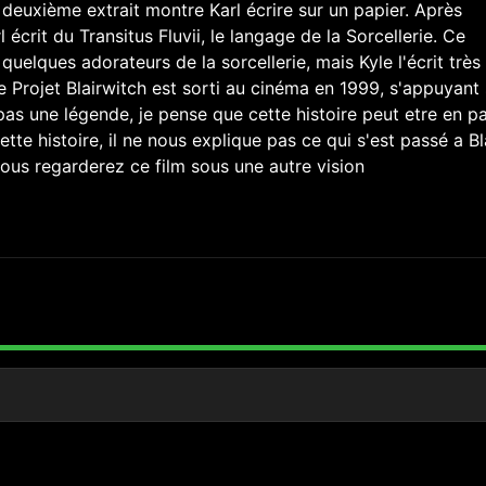
 deuxième extrait montre Karl écrire sur un papier. Après
l écrit du Transitus Fluvii, le langage de la Sorcellerie. Ce
quelques adorateurs de la sorcellerie, mais Kyle l'écrit très
e Projet Blairwitch est sorti au cinéma en 1999, s'appuyant 
pas une légende, je pense que cette histoire peut etre en pa
cette histoire, il ne nous explique pas ce qui s'est passé a B
, vous regarderez ce film sous une autre vision