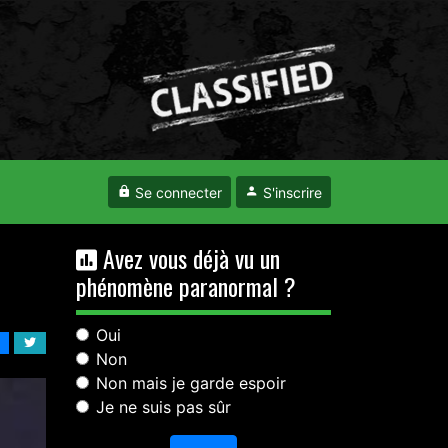
Se connecter
S'inscrire
Avez vous déjà vu un
phénomène paranormal ?
Oui
Non
Non mais je garde espoir
Je ne suis pas sûr