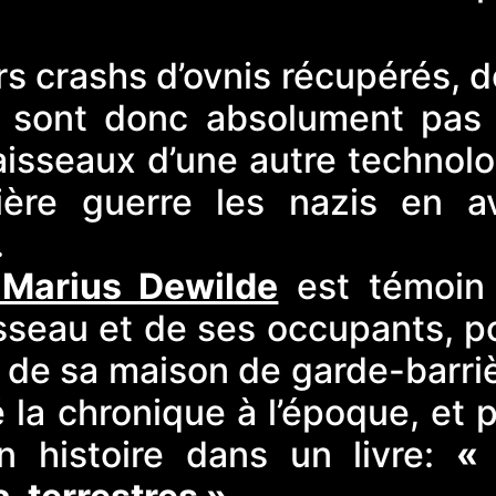
s crashs d’ovnis récupérés, d
sont donc absolument pas 
aisseaux d’une autre technolo
ière guerre les nazis en av
.
Marius Dewilde
est témoin
aisseau et de ses occupants, 
s de sa maison de garde-barri
 la chronique à l’époque, et 
n histoire dans un livre:
«