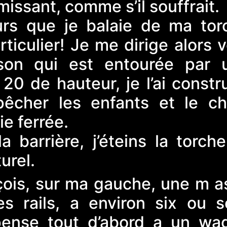
missant, comme s’il souffrait.
urs que je balaie de ma tor
rticulier! Je me dirige alors 
ison qui est entourée par 
20 de hauteur, je l’ai constr
cher les enfants et le ch
oie ferrée.
a barrière, j’éteins la torch
urel.
rçois, sur ma gauche, une m a
s rails, a environ six ou s
pense tout d’abord a un wa