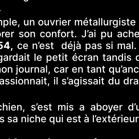
.
le, un ouvrier métallurgiste 
rer son confort. J’ai pu ache
54,
ce n’est déjà pas si mal.
ardait le petit écran tandis 
 mon journal, car en tant qu’an
ssionnait, il s’agissait du d
ien, s’est mis a aboyer d’
sa niche qui est à l’extérieu