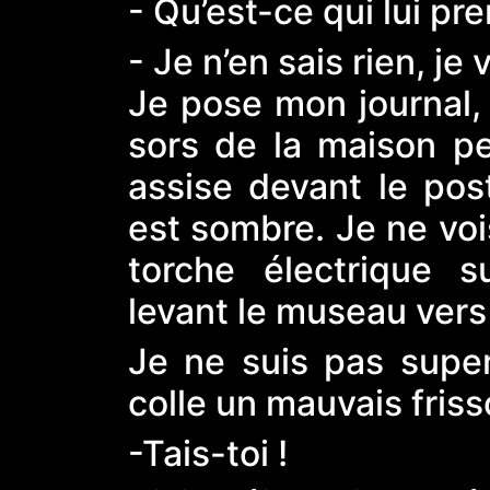
- Qu’est-ce qui lui p
- Je n’en sais rien, je v
Je pose mon journal,
sors de la maison 
assise devant le post
est sombre. Je ne voi
torche électrique su
levant le museau vers l
Je ne suis pas super
colle un mauvais friss
-Tais-toi !