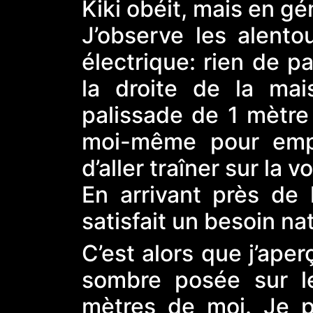
Kiki obéit, mais en gé
J’observe les alento
électrique: rien de pa
la droite de la ma
palissade de 1 mètre 
moi-même pour empê
d’aller traîner sur la v
En arrivant près de l
satisfait un besoin nat
C’est alors que j’ape
sombre posée sur le
mètres de moi. Je 