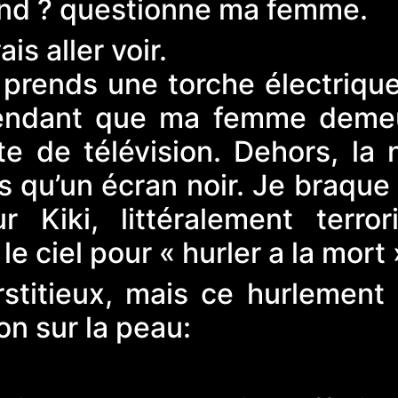
rend ? questionne ma femme.
ais aller voir.
 prends une torche électrique
pendant que ma femme deme
e de télévision. Dehors, la n
s qu’un écran noir. Je braque
r Kiki, littéralement terrori
e ciel pour « hurler a la mort 
stitieux, mais ce hurlement
on sur la peau: