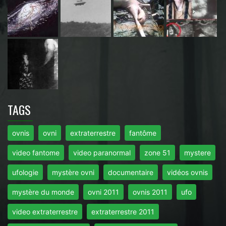
TAGS
ovnis
ovni
extraterrestre
fantôme
video fantome
video paranormal
zone 51
mystere
ufologie
mystère ovni
documentaire
vidéos ovnis
mystère du monde
ovni 2011
ovnis 2011
ufo
video extraterrestre
extraterrestre 2011