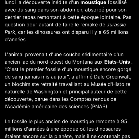
lundi la découverte inédite d'un
moustique
fossilisé
avec du sang dans son abdomen, absorbé pour son
dernier repas remontant à cette époque lointaine. Pas
question pour autant de faire le remake de
Jurassic
Park
, car les dinosaures ont disparu il y a 65 millions
d'années.
L'animal provenait d'une couche sédimentaire d'un
ancien lac du nord-ouest du Montana aux
Etats-Unis
.
"C'est le premier fossile d'un moustique encore gorgé
de sang jamais mis au jour", a affirmé Dale Greenwalt,
un biochimiste retraité travaillant au Musée d'Histoire
naturelle de Washington et principal auteur de cette
découverte,
parue dans les Comptes rendus de
l'Académie américaine des sciences (PNAS)
.
Le fossile le plus ancien de moustique remonte à 95
millions d'années à une époque où les dinosaures
étaient encore sur la planète, mais il ne contenait pas