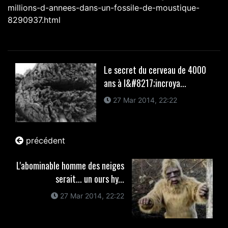
millions-d-annees-dans-un-fossile-de-moustique-
8290937.html
Le secret du cerveau de 4000
ans à l&#8217;incroya...
27 Mar 2014, 22:22
précédent
L'abominable homme des neiges
serait... un ours hy...
27 Mar 2014, 22:22