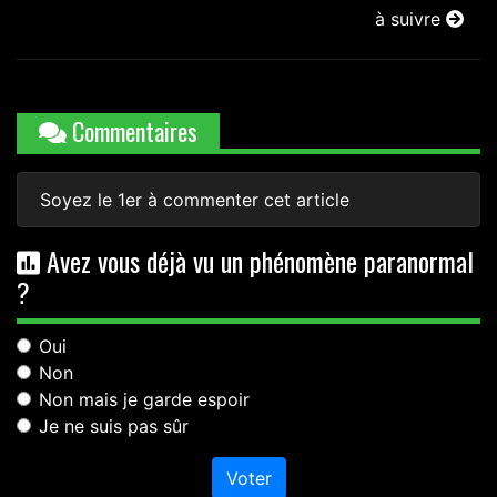
à suivre
Commentaires
Soyez le 1er à commenter cet article
Avez vous déjà vu un phénomène paranormal
?
Oui
Non
Non mais je garde espoir
Je ne suis pas sûr
Voter