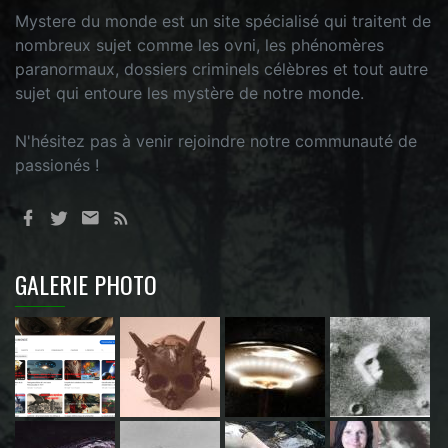
Mystere du monde est un site spécialisé qui traitent de
nombreux sujet comme les ovni, les phénomères
paranormaux, dossiers criminels célèbres et tout autre
sujet qui entoure les mystère de notre monde.
N'hésitez pas à venir rejoindre notre communauté de
passionés !
GALERIE PHOTO