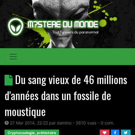
Du sang vieux de 46 millions
d'années dans un fossile de
moustique
27 Mar 2014, 22:22
par
damino
- 3610 vues -
0
com.
Cryptozoologie, préhistoire