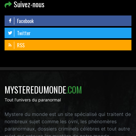
Suivez-nous
Facebook
Twitter
RSS
MYSTEREDUMONDE
.COM
Tout l'univers du paranormal
Mystere du monde est un site spécialisé qui traitent de
nombreux sujet comme les ovni, les phénomères
paranormaux, dossiers criminels célèbres et tout autre