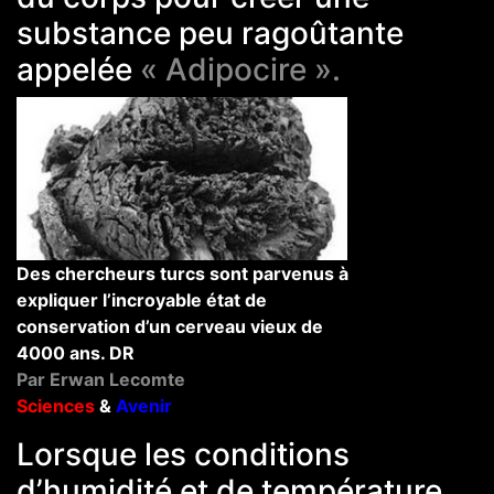
substance peu ragoûtante
appelée
« Adipocire ».
Des chercheurs turcs sont parvenus à
expliquer l’incroyable état de
conservation d’un cerveau vieux de
4000 ans. DR
Par Erwan Lecomte
Sciences
&
Avenir
Lorsque les conditions
d’humidité et de température