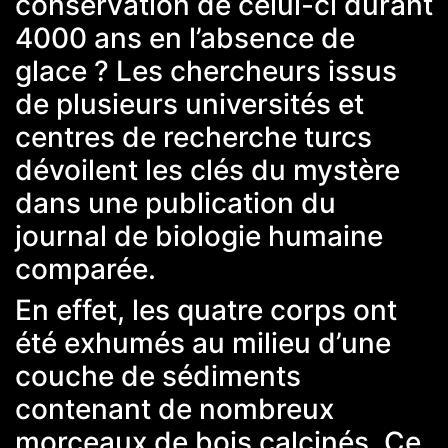
conservation de celui-ci durant
4000 ans en l’absence de
glace ? Les chercheurs issus
de plusieurs universités et
centres de recherche turcs
dévoilent les clés du mystère
dans
une publication du
journal de biologie humaine
comparée.
En effet, les quatre corps ont
été exhumés au milieu d’une
couche de sédiments
contenant de nombreux
morceaux de bois calcinés. Ce