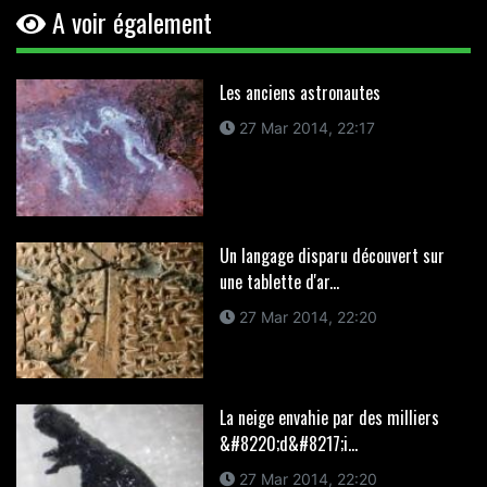
A voir également
Les anciens astronautes
27 Mar 2014, 22:17
Un langage disparu découvert sur
une tablette d'ar...
27 Mar 2014, 22:20
La neige envahie par des milliers
&#8220;d&#8217;i...
27 Mar 2014, 22:20