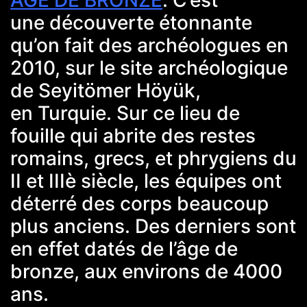
ÂGE DE BRONZE
. C’est
une découverte étonnante
qu’on fait des archéologues en
2010, sur le site archéologique
de Seyitömer Höyük,
en
Turquie
. Sur ce lieu de
fouille qui abrite des restes
romains, grecs, et phrygiens du
II et IIIè siècle, les équipes ont
déterré des corps beaucoup
plus anciens. Des derniers sont
en effet datés de l’âge de
bronze, aux environs de 4000
ans.