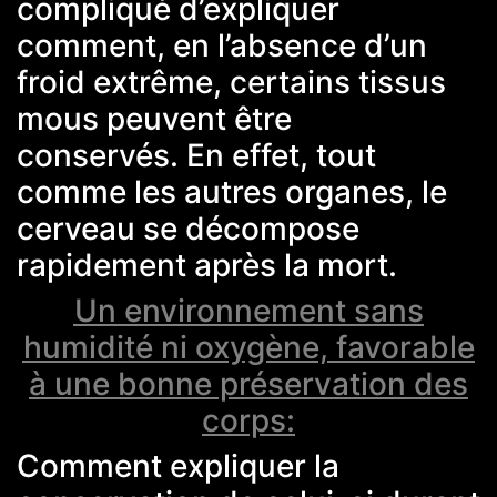
compliqué d’expliquer
comment, en l’absence d’un
froid extrême, certains tissus
mous peuvent être
conservés. En effet, tout
comme les autres organes, le
cerveau se décompose
rapidement après la mort.
Un environnement sans
humidité ni oxygène, favorable
à une bonne préservation des
corps:
Comment expliquer la