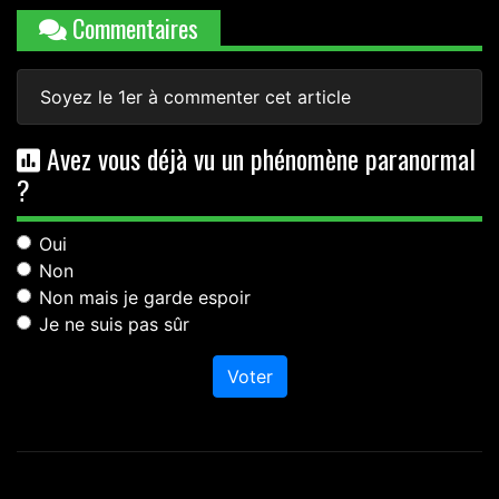
Commentaires
Soyez le 1er à commenter cet article
Avez vous déjà vu un phénomène paranormal
?
Oui
Non
Non mais je garde espoir
Je ne suis pas sûr
Voter