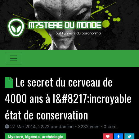
Le secret du cerveau de
4000 ans à l&#8217;incroyable
état de conservation
27 Mar 2014, 22:22
par
damino
- 3232 vues -
0
com.
Mystère, légende, archéologie