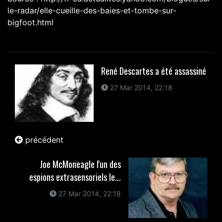
le-radar/elle-cueille-des-baies-et-tombe-sur-
bigfoot.html
René Descartes a été assassiné
27 Mar 2014, 22:18
précédent
Joe McMoneagle l'un des
espions extrasensoriels le...
27 Mar 2014, 22:18