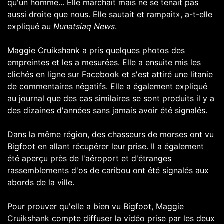
qu'un homme... Elle marchait mais ne se tenait pas
aussi droite que nous. Elle sautait et rampait»,
a-t-elle
expliqué au
Nunatsiaq News
.
Maggie Cruikshank a pris quelques photos des
empreintes et les a mesurées. Elle a ensuite mis les
clichés en ligne
sur Facebook
et s'est attiré une litanie
de commentaires négatifs. Elle a également expliqué
au journal que des cas similaires se sont produits il y a
des dizaines d'années sans jamais avoir été signalés.
Dans la même région, des chasseurs de morses ont vu
Bigfoot en allant récupérer leur prise. Il a également
été aperçu près de l'aéroport et d'étranges
rassemblements d'os de caribou ont été signalés aux
abords de la ville.
Pour prouver qu'elle a bien vu Bigfoot, Maggie
Cruikshank compte diffuser la vidéo prise par les deux