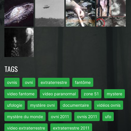
TAGS
ovnis
ovni
extraterrestre
fantôme
video fantome
video paranormal
zone 51
mystere
ufologie
mystère ovni
documentaire
vidéos ovnis
mystère du monde
ovni 2011
ovnis 2011
ufo
video extraterrestre
extraterrestre 2011