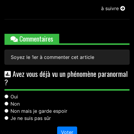
à suivre
Commentaires
Soyez le 1er à commenter cet article
Avez vous déjà vu un phénomène paranormal
?
Oui
Non
Non mais je garde espoir
Je ne suis pas sûr
Voter