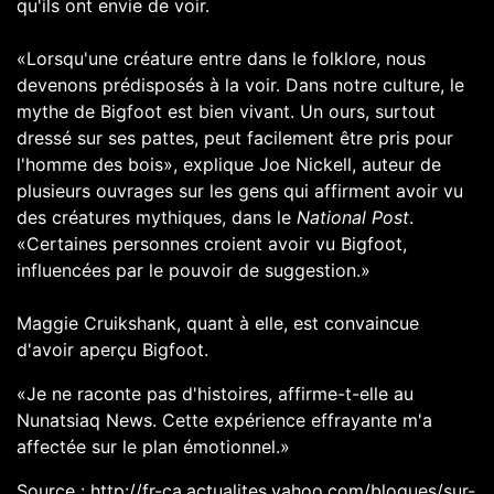
qu'ils ont envie de voir.
«Lorsqu'une créature entre dans le folklore, nous
devenons prédisposés à la voir. Dans notre culture, le
mythe de Bigfoot est bien vivant. Un ours, surtout
dressé sur ses pattes, peut facilement être pris pour
l'homme des bois»,
explique Joe Nickell
, auteur de
plusieurs ouvrages sur les gens qui affirment avoir vu
des créatures mythiques, dans le
National Post
.
«Certaines personnes croient avoir vu Bigfoot,
influencées par le pouvoir de suggestion.»
Maggie Cruikshank, quant à elle, est convaincue
d'avoir aperçu Bigfoot.
«Je ne raconte pas d'histoires, affirme-t-elle au
Nunatsiaq News. Cette expérience effrayante m'a
affectée sur le plan émotionnel.»
Source : http://fr-ca.actualites.yahoo.com/blogues/sur-