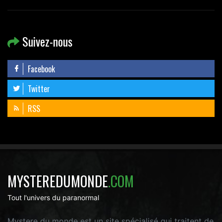
Suivez-nous
Facebook
Twitter
RSS
MYSTEREDUMONDE
.COM
Tout l'univers du paranormal
Mystere du monde est un site spécialisé qui traitent de