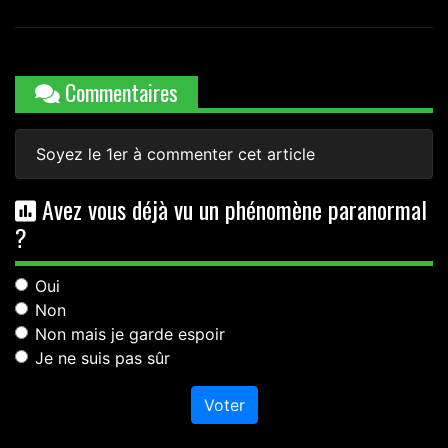
Commentaires
Soyez le 1er à commenter cet article
Avez vous déjà vu un phénomène paranormal
?
Oui
Non
Non mais je garde espoir
Je ne suis pas sûr
Voter