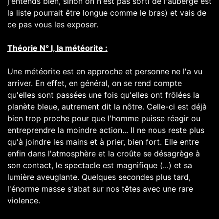
j'entends bien, sinon on n'est pas sorti de l'auberge est
la liste pourrait être longue comme le bras) et vais de
ce pas vous les exposer.
Théorie N° I, la météorite :
Une météorite est en approche et personne ne l'a vu
arriver. En effet, en général, on se rend compte
qu'elles sont passées une fois qu'elles ont frôlées la
planète bleue, autrement dit la nôtre. Celle-ci est déjà
bien trop proche pour que l'homme puisse réagir ou
entreprendre la moindre action... Il ne nous reste plus
qu'à joindre les mains et à prier, bien fort. Elle entre
enfin dans l'atmosphère et la croûte se désagrège à
son contact, le spectacle est magnifique (...) et sa
lumière aveuglante. Quelques secondes plus tard,
l'énorme masse s'abat sur nos têtes avec une rare
violence.