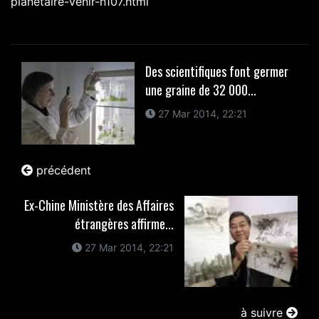
planetaire-venir-n107.html
Des scientifiques font germer
une graine de 32 000...
27 Mar 2014, 22:21
précédent
Ex-Chine Ministère des Affaires
étrangères affirme...
27 Mar 2014, 22:21
à suivre