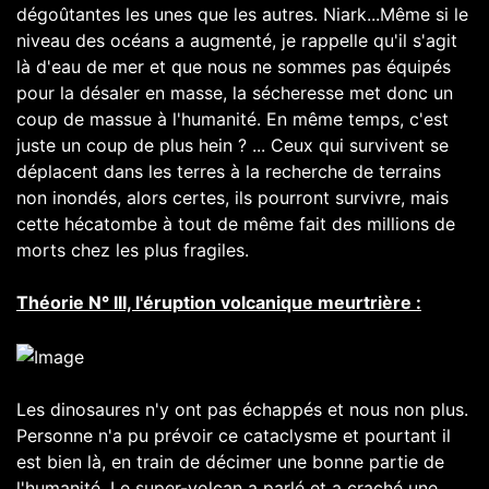
dégoûtantes les unes que les autres. Niark...Même si le
niveau des océans a augmenté, je rappelle qu'il s'agit
là d'eau de mer et que nous ne sommes pas équipés
pour la désaler en masse, la sécheresse met donc un
coup de massue à l'humanité. En même temps, c'est
juste un coup de plus hein ? ... Ceux qui survivent se
déplacent dans les terres à la recherche de terrains
non inondés, alors certes, ils pourront survivre, mais
cette hécatombe à tout de même fait des millions de
morts chez les plus fragiles.
Théorie N° III, l'éruption volcanique meurtrière :
Les dinosaures n'y ont pas échappés et nous non plus.
Personne n'a pu prévoir ce cataclysme et pourtant il
est bien là, en train de décimer une bonne partie de
l'humanité. Le super-volcan a parlé et a craché une