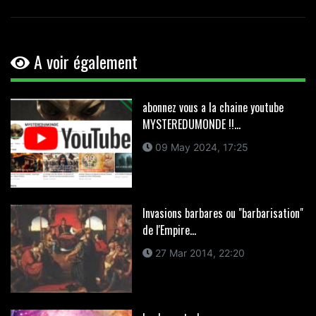
A voir également
abonnez vous a la chaine youtube
MYSTEREDUMONDE !!...
09 May 2024, 17:25
Invasions barbares ou "barbarisation"
de l'Empire...
27 Mar 2014, 22:20