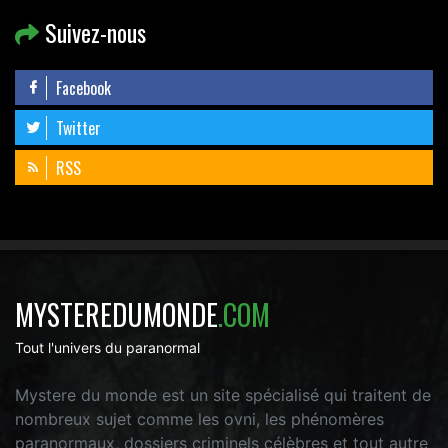
Suivez-nous
Facebook
Twitter
RSS
MYSTEREDUMONDE
.COM
Tout l'univers du paranormal
Mystere du monde est un site spécialisé qui traitent de
nombreux sujet comme les ovni, les phénomères
paranormaux, dossiers criminels célèbres et tout autre