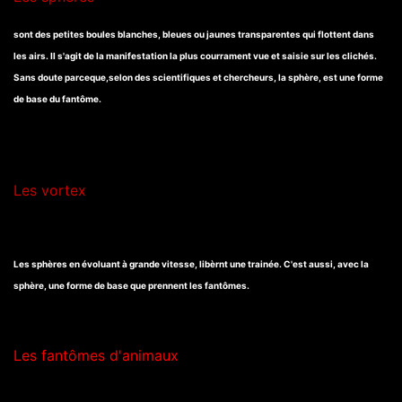
sont des petites boules blanches, bleues ou jaunes transparentes qui flottent dans
les airs. Il s'agit de la manifestation la plus courrament vue et saisie sur les clichés.
Sans doute parceque,selon des scientifiques et chercheurs, la sphère, est une forme
de base du fantôme.
Les vortex
Les sphères en évoluant à grande vitesse, libèrnt une trainée. C'est aussi, avec la
sphère, une forme de base que prennent les fantômes.
Les fantômes d'animaux