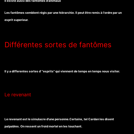
Il existe aussi des fantômes d'animaux
Les fantômes semblent régis par une hiérarchie. Il peut être remis à l'ordre par un
esprit superieur.
Différentes sortes de fantômes
Il y a differentes sortes d' "esprits" qui viennent de temps en temps nous visiter.
Le revenant
Le revenant est le simulacre d'une personne.Certains, tel Cardan les disent
palpables. On ressent un froid mortel en les touchant.