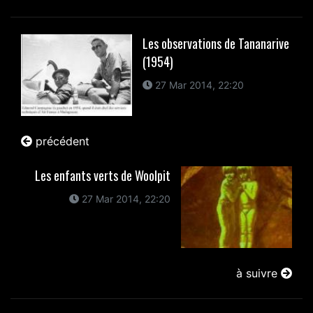
Les observations de Tananarive
(1954)
27 Mar 2014, 22:20
précédent
Les enfants verts de Woolpit
27 Mar 2014, 22:20
à suivre