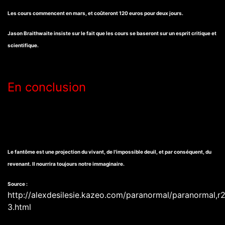
Les cours commencent en mars, et coûteront 120 euros pour deux jours.
Jason Braithwaite insiste sur le fait que les cours se baseront sur un esprit critique et
scientifique.
En conclusion
Le fantôme est une projection du vivant, de l'impossible deuil, et par conséquent, du
revenant. Il nourrira toujours notre immaginaire.
Source :
http://alexdesilesie.kazeo.com/paranormal/paranormal,
3.html