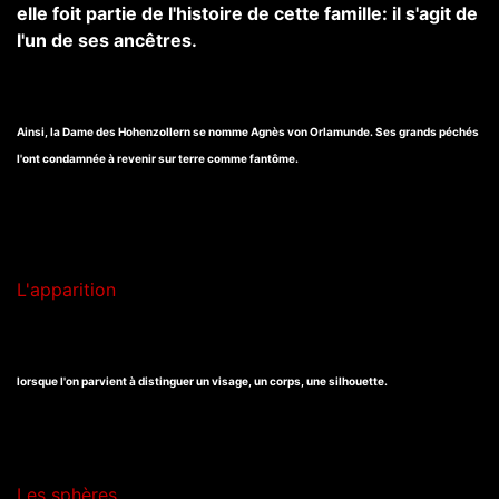
elle foit partie de l'histoire de cette famille: il s'agit de
l'un de ses ancêtres.
Ainsi, la Dame des Hohenzollern se nomme Agnès von Orlamunde. Ses grands péchés
l'ont condamnée à revenir sur terre comme fantôme.
L'apparition
lorsque l'on parvient à distinguer un visage, un corps, une silhouette.
Les sphères