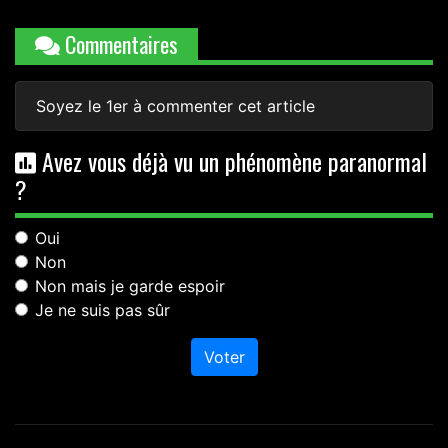
Commentaires
Soyez le 1er à commenter cet article
Avez vous déjà vu un phénomène paranormal
?
Oui
Non
Non mais je garde espoir
Je ne suis pas sûr
Voter