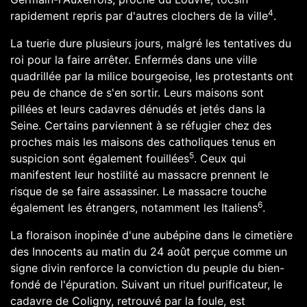
4
rapidement repris par d'autres clochers de la ville
.
La tuerie dure plusieurs jours, malgré les tentatives du
roi pour la faire arrêter. Enfermés dans une ville
quadrillée par la milice bourgeoise, les protestants ont
peu de chance de s'en sortir. Leurs maisons sont
pillées et leurs cadavres dénudés et jetés dans la
Seine. Certains parviennent à se réfugier chez des
proches mais les maisons des catholiques tenus en
5
suspicion sont également fouillées
. Ceux qui
manifestent leur hostilité au massacre prennent le
risque de se faire assassiner. Le massacre touche
6
également les étrangers, notamment les Italiens
.
La floraison inopinée d'une
aubépine
dans le
cimetière
des Innocents
au matin du 24 août perçue comme un
signe divin renforce la conviction du peuple du bien-
fondé de l'épuration. Suivant un rituel purificateur, le
cadavre de Coligny, retrouvé par la foule, est