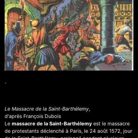
.
Le Massacre de la Saint-Barthélemy
,
d'après
François Dubois
Le
massacre de la Saint-Barthélemy
est le
massacre
de
protestants
déclenché à
Paris
, le
24
août
1572
, jour