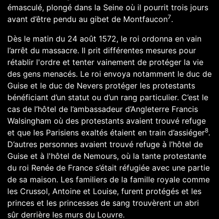
émasculé, plongé dans la Seine où il pourrit trois jours
7
avant d’être pendu au
gibet de Montfaucon
.
Dès le matin du 24 août 1572, le roi ordonna en vain
l’arrêt du massacre. Il prit différentes mesures pour
rétablir l'ordre et tenter vainement de protéger la vie
des gens menacés. Le roi envoya notamment le duc de
Guise et le duc de Nevers protéger les protestants
bénéficiant d’un statut ou d’un rang particulier. C’est le
cas de l’hôtel de l’ambassadeur d’Angleterre
Francis
Walsingham
où des protestants avaient trouvé refuge
8
et que les Parisiens exaltés étaient en train d’assiéger
.
D’autres personnes avaient trouvé refuge à l’hôtel de
Guise et à l'hôtel de Nemours, où la tante protestante
du roi
Renée de France
s’était réfugiée avec une partie
de sa maison. Les familiers de la famille royale comme
les Crussol,
Antoine
et
Louise
, furent protégés et les
princes et les princesses de sang trouvèrent un abri
sûr derrière les murs du Louvre.