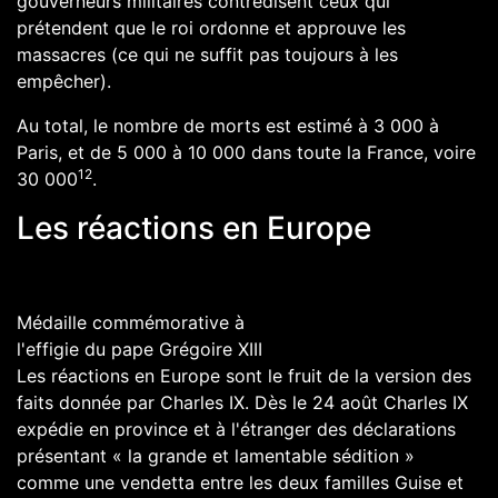
gouverneurs militaires contredisent ceux qui
prétendent que le roi ordonne et approuve les
massacres (ce qui ne suffit pas toujours à les
empêcher).
Au total, le nombre de morts est estimé à 3 000 à
Paris, et de
5 000
à
10 000
dans toute la France, voire
12
30 000
.
Les réactions en Europe
Médaille commémorative à
l'effigie du pape
Grégoire XIII
Les réactions en Europe sont le fruit de la version des
faits donnée par
Charles IX
. Dès le 24 août Charles IX
expédie en province et à l'étranger des déclarations
présentant « la grande et lamentable sédition »
comme une vendetta entre les deux familles
Guise
et