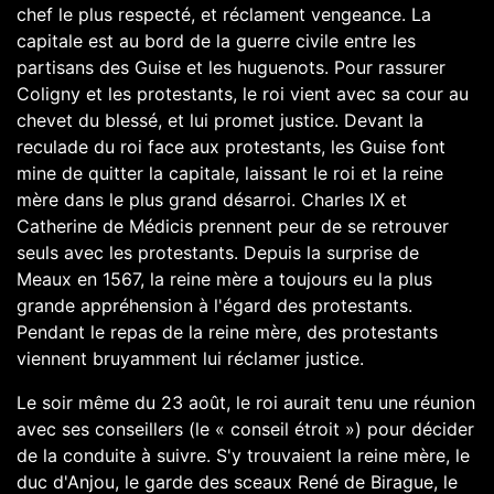
chef le plus respecté, et réclament vengeance. La
capitale est au bord de la guerre civile entre les
partisans des
Guise
et les huguenots. Pour rassurer
Coligny et les protestants, le roi vient avec sa cour au
chevet du blessé, et lui promet justice. Devant la
reculade du roi face aux protestants, les Guise font
mine de quitter la capitale, laissant le roi et la reine
mère dans le plus grand désarroi.
Charles IX
et
Catherine de Médicis
prennent peur de se retrouver
seuls avec les protestants. Depuis la
surprise de
Meaux
en
1567
, la reine mère a toujours eu la plus
grande appréhension à l'égard des protestants.
Pendant le repas de la reine mère, des protestants
viennent bruyamment lui réclamer justice.
Le soir même du 23 août, le roi aurait tenu une réunion
avec ses conseillers (le « conseil étroit ») pour décider
de la conduite à suivre. S'y trouvaient la reine mère, le
duc d'Anjou, le garde des sceaux
René de Birague
, le