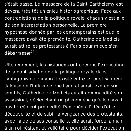
s'était passé. Le massacre de la Saint-Barthélemy est
devenu très tôt un enjeu historiographique. Face aux
contradictions de la politique royale, chacun y est allé
de son interprétation personnelle. La première
hypothèse donnée par les contemporains est que le
massacre avait été prémédité. Catherine de Médicis
aurait attiré les protestants à Paris pour mieux s'en
21
débarrasser
.
Ultérieurement, les historiens ont cherché l'explication
de la contradiction de la politique royale dans
l'antagonisme qui aurait existé entre le roi et sa mère.
Jalouse de l'influence que l'amiral aurait exercé sur
son fils, Catherine de Médicis aurait commandité son
assassinat, déclenchant un phénomène qu'elle n'avait
pas forcément prémédité. Paniquée à l'idée d'être
découverte et de subir la vengeance des protestants,
avec l'aide de ses conseillers, elle aurait forcé la main
à un roi hésitant et velléitaire pour décider l'exécution