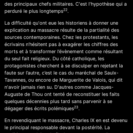
des principaux chefs militaires. C'est l'hypothèse qui a
22
perduré le plus longtemps
.
La difficulté qu'ont eue les historiens à donner une
explication au massacre résulte de la partialité des
sources contemporaines. Chez les protestants, les
écrivains n’hésitent pas à exagérer les chiffres des
morts et à transformer l’évènement comme résultant
du seul fait religieux. Du côté catholique, les
protagonistes cherchent à se disculper en rejetant la
faute sur l’autre, c’est le cas du maréchal de Saulx-
Tavannes, ou encore de
Marguerite de Valois
, qui dit
n'avoir jamais rien su. D'autres comme
Jacques-
Auguste de Thou
ont tenté de reconstituer les faits
quelques décennies plus tard sans parvenir à se
23
dégager des écrits polémiques
.
En revendiquant le massacre,
Charles IX
en est devenu
le principal responsable devant la postérité. La