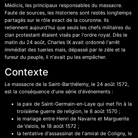
Médicis
, les principaux responsables du massacre.
Faute de sources, les historiens sont restés longtemps
partagés sur le rôle exact de la couronne. Ils
retiennent aujourd'hui que seuls les chefs militaires du
clan protestant étaient visés par l'ordre royal. Dès le
matin du 24 août,
Charles IX
avait ordonné l'arrêt
immédiat des tueries mais, dépassé par le zèle et la
fureur du peuple, il n'avait pu les empêcher.
Contexte
Le massacre de la Saint-Barthélemy, le
24
août
1572
,
est la conséquence d'une série d'événements :
la
paix de Saint-Germain-en-Laye
qui met fin à la
troisième guerre de religion
, le
8
août
1570
;
le mariage entre
Henri de Navarre
et
Marguerite
de Valois
, le
18
août
1572
;
la tentative d'assassinat de l'
amiral
de Coligny
, le