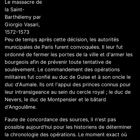
Le massacre de
la Saint-
Barthélemy par
Giorgio Vasari
,
1572-1573
Peu de temps après cette décision, les autorités
municipales de Paris furent convoquées. Il leur fut
ordonné de fermer les portes de la ville et d'armer les
bourgeois afin de prévenir toute tentative de
soulèvement. Le commandement des opérations
militaires fut confié au
duc de Guise
et à son oncle le
duc d'Aumale
. Ils ont l'appui des princes connus pour
leur intransigeance au sein du cercle royal ; le duc de
Nevers, le
duc de Montpensier
et le
bâtard
d'Angoulême
.
Faute de concordance des sources, il n'est pas
possible aujourd'hui pour les historiens de déterminer
la chronologie des opérations. Le moment exact où