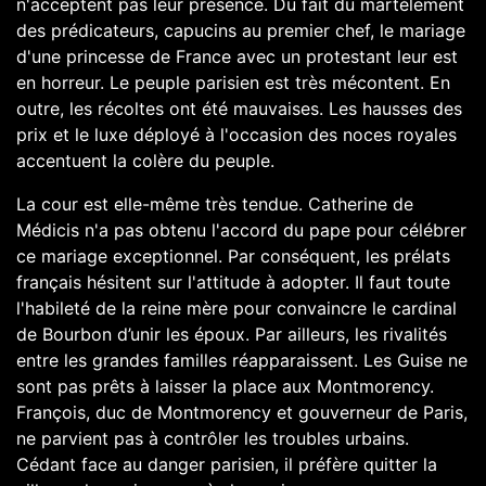
n'acceptent pas leur présence. Du fait du martèlement
des prédicateurs,
capucins
au premier chef, le mariage
d'une princesse de France avec un protestant leur est
en horreur. Le peuple parisien est très mécontent. En
outre, les récoltes ont été mauvaises. Les hausses des
prix et le luxe déployé à l'occasion des noces royales
accentuent la colère du peuple.
La cour est elle-même très tendue. Catherine de
Médicis n'a pas obtenu l'accord du pape pour célébrer
ce mariage exceptionnel. Par conséquent, les prélats
français hésitent sur l'attitude à adopter. Il faut toute
l'habileté de la reine mère pour convaincre le
cardinal
de Bourbon
d’unir les époux. Par ailleurs, les rivalités
entre les grandes familles réapparaissent. Les Guise ne
sont pas prêts à laisser la place aux Montmorency.
François, duc de Montmorency
et gouverneur de Paris,
ne parvient pas à contrôler les troubles urbains.
Cédant face au danger parisien, il préfère quitter la