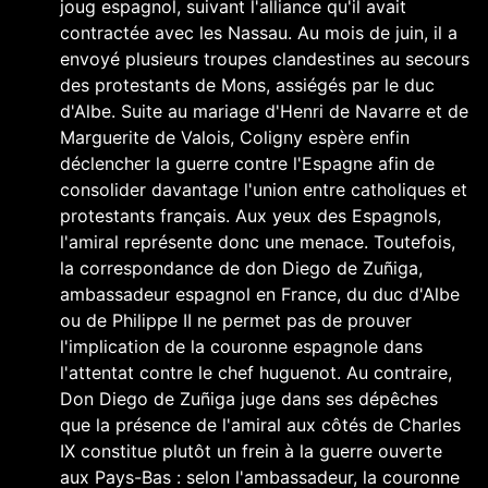
joug espagnol, suivant l'alliance qu'il avait
contractée avec les
Nassau
. Au mois de juin, il a
envoyé plusieurs troupes clandestines au secours
des protestants de
Mons
, assiégés par le duc
d'Albe. Suite au mariage d'Henri de Navarre et de
Marguerite de Valois, Coligny espère enfin
déclencher la guerre contre l'Espagne afin de
consolider davantage l'union entre catholiques et
protestants français. Aux yeux des Espagnols,
l'amiral représente donc une menace. Toutefois,
la correspondance de don Diego de Zuñiga,
ambassadeur espagnol en France, du duc d'Albe
ou de
Philippe II
ne permet pas de prouver
l'implication de la couronne espagnole dans
l'attentat contre le chef huguenot. Au contraire,
Don Diego de Zuñiga juge dans ses dépêches
que la présence de l'amiral aux côtés de
Charles
IX
constitue plutôt un frein à la guerre ouverte
aux Pays-Bas : selon l'ambassadeur, la couronne