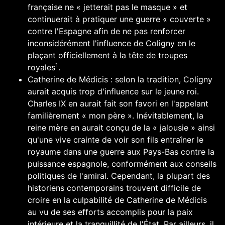
française ne « jetterait pas le masque » et
continuerait à pratiquer une guerre « couverte »
contre l'Espagne afin de ne pas renforcer
inconsidérément l'influence de Coligny en le
plaçant officiellement à la tête de troupes
1
royales
.
Catherine de Médicis
: selon la tradition, Coligny
aurait acquis trop d'influence sur le jeune roi.
Charles IX
en aurait fait son favori en l'appelant
familièrement « mon père ». Inévitablement, la
reine mère en aurait conçu de la « jalousie » ainsi
qu'une vive crainte de voir son fils entraîner le
royaume dans une guerre aux Pays-Bas contre la
puissance espagnole, conformément aux conseils
politiques de l'amiral. Cependant, la plupart des
historiens contemporains trouvent difficile de
croire en la culpabilité de Catherine de Médicis
au vu de ses efforts accomplis pour la paix
intérieure et la tranquillité de l'État. Par ailleurs, il