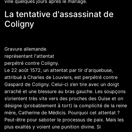
ville quelques jours après le mariage.
La tentative d'assassinat de
Coligny
Gravure allemande
représentant l'attentat
perpétré contre
Coligny
.
Le
22
août
1572
, un attentat par tir d'
arquebuse
,
attribué à
Charles de Louviers
, est perpétré contre
Gaspard de Coligny
. Celui-ci s’en tire avec un doigt
arraché et une blessure au bras gauche. Les soupçons
s’orientent très vite vers des proches des Guise et on
désigne (probablement à tort) la complicité de la reine
mère, Catherine de Médicis. Pourquoi cet attentat ?
Peut-être pour saboter le processus de paix. Mais les
plus exaltés y voient une punition divine. Si