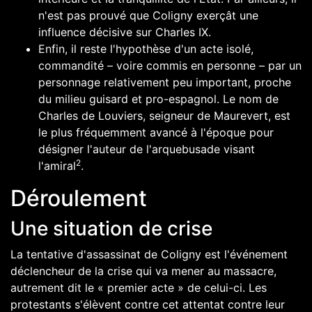
n'est pas prouvé que Coligny exerçât une
influence décisive sur
Charles IX
.
Enfin, il reste l'hypothèse d'un acte isolé,
commandité – voire commis en personne – par un
personnage relativement peu important, proche
du milieu guisard et pro-espagnol. Le nom de
Charles de Louviers
, seigneur de Maurevert, est
le plus fréquemment avancé à l'époque pour
désigner l'auteur de l'arquebusade visant
2
l'amiral
.
Déroulement
Une situation de crise
La tentative d'assassinat de
Coligny
est l'événement
déclencheur de la crise qui va mener au massacre,
autrement dit le « premier acte » de celui-ci. Les
protestants s'élèvent contre cet attentat contre leur