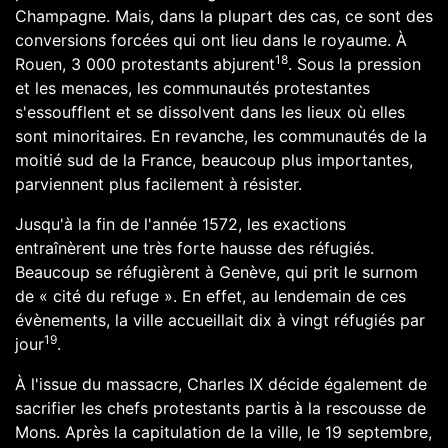
Champagne
. Mais, dans la plupart des cas, ce sont des
conversions forcées qui ont lieu dans le royaume. À
18
Rouen,
3 000
protestants abjurent
. Sous la pression
et les menaces, les communautés protestantes
s'essoufflent et se dissolvent dans les lieux où elles
sont minoritaires. En revanche, les communautés de la
moitié sud de la France, beaucoup plus importantes,
parviennent plus facilement à résister.
Jusqu'à la fin de l'année 1572, les exactions
entraînèrent une très forte hausse des réfugiés.
Beaucoup se réfugièrent à
Genève
, qui prit le surnom
de « cité du refuge ». En effet, au lendemain de ces
évènements, la ville accueillait dix à vingt réfugiés par
19
jour
.
À l'issue du massacre,
Charles IX
décide également de
sacrifier les chefs protestants partis à la rescousse de
Mons
. Après la capitulation de la ville, le 19 septembre,