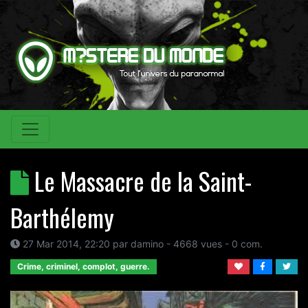
Le Massacre de la Saint-
Barthélemy
27 Mar 2014, 22:20
par
damino
- 4668 vues -
0
com.
Crime, criminel, complot, guerre.