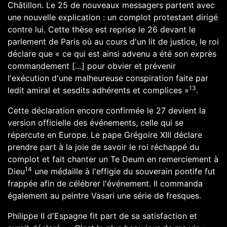
Châtillon
. Le 25 de nouveaux messagers partent avec
une nouvelle explication : un complot protestant dirigé
contre lui. Cette thèse est reprise le 26 devant le
parlement de Paris où au cours d'un lit de justice, le roi
déclare que « ce qui est ainsi advenu a été son exprès
commandement […] pour obvier et prévenir
l'exécution d'une malheureuse conspiration faite par
13
ledit amiral et sesdits adhérents et complices »
.
Cette déclaration encore confirmée le 27 devient la
version officielle des événements, celle qui se
répercute en Europe. Le pape
Grégoire XIII
déclare
prendre part à la joie de savoir le roi réchappé du
complot et fait chanter un
Te Deum
en remerciement à
14
Dieu
une médaille à l'effigie du souverain pontife fut
frappée afin de célébrer l'événement. Il commanda
également au peintre
Vasari
une série de fresques.
Philippe II d'Espagne
fit part de sa satisfaction et