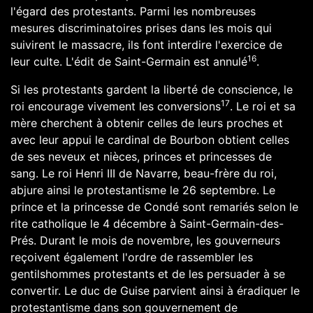
l'égard des protestants. Parmi les nombreuses
mesures discriminatoires prises dans les mois qui
suivirent le massacre, ils font interdire l'exercice de
16
leur culte. L'
édit de Saint-Germain
est annulé
.
Si les protestants gardent la liberté de conscience, le
17
roi encourage vivement les conversions
. Le roi et sa
mère cherchent à obtenir celles de leurs proches et
avec leur appui le cardinal de Bourbon obtient celles
de ses neveux et nièces, princes et princesses de
sang. Le roi
Henri III de Navarre
, beau-frère du roi,
abjure ainsi le protestantisme le 26 septembre. Le
prince
et la
princesse de Condé
sont remariés selon le
rite catholique le 4 décembre à
Saint-Germain-des-
Prés
. Durant le mois de novembre, les gouverneurs
reçoivent également l'ordre de rassembler les
gentilshommes protestants et de les persuader à se
convertir. Le
duc de Guise
parvient ainsi à éradiquer le
protestantisme dans son gouvernement de