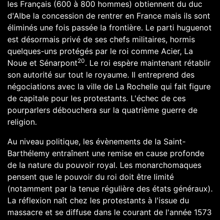
les Français (600 à 800 hommes) obtiennent du duc
d'Albe la concession de rentrer en France mais ils sont
éliminés une fois passée la frontière. Le parti huguenot
est désormais privé de ses chefs militaires, hormis
quelques-uns protégés par le roi comme
Acier
,
La
20
Noue
et
Sénarpont
. Le roi espère maintenant rétablir
son autorité sur tout le royaume. Il entreprend des
négociations avec la ville de
La Rochelle
qui fait figure
de capitale pour les protestants. L'échec de ces
pourparlers débouchera sur la
quatrième guerre de
religion
.
Au niveau politique, les évènements de la Saint-
Barthélemy entraînent une remise en cause profonde
de la nature du pouvoir royal. Les
monarchomaques
pensent que le pouvoir du roi doit être limité
(notamment par la tenue régulière des états généraux).
La réflexion naît chez les protestants à l'issue du
massacre et se diffuse dans le courant de l'année 1573