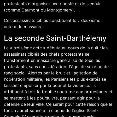
protestants d'organiser une riposte et de s'enfuir
(comme Caumont ou
Montgomery
).
Ces assassinats ciblés constituent le « deuxième
acte » du massacre.
La seconde Saint-Barthélemy
Le « troisième acte » débute au cours de la nuit : les
assassinats ciblés des chefs protestants se
transforment en massacre généralisé de tous les
protestants, sans considération d'âge, de sexe ou de
rang social. Alertés par le bruit et l'agitation de
l'opération militaire, les Parisiens les plus exaltés se
laissent emporter par la peur et la violence. Ils
attribuent à tort le trouble nocturne aux protestants et
se mettent à les poursuivre, pensant agir pour la
défense de leur ville. Ce serait pour cette raison que le
tocsin aurait sonné à la cloche de l'
église Saint-
Germain-l'Auxerrois
, proche du
Louvre
, tocsin