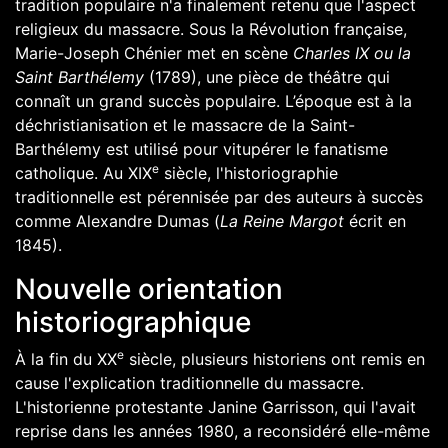
tradition populaire n'a finalement retenu que l'aspect
religieux du massacre. Sous la Révolution française,
Marie-Joseph Chénier
met en scène
Charles IX ou la
Saint Barthélemy
(1789), une pièce de théâtre qui
connaît un grand succès populaire. L’époque est à la
déchristianisation
et le massacre de la Saint-
Barthélemy est utilisé pour vitupérer le fanatisme
e
catholique. Au
XIX
siècle, l'historiographie
traditionnelle est pérennisée par des auteurs à succès
comme
Alexandre Dumas
(
La Reine Margot
écrit en
1845).
Nouvelle orientation
historiographique
e
À la fin du
XX
siècle
, plusieurs historiens ont remis en
cause l'explication traditionnelle du massacre.
L'historienne protestante
Janine Garrisson
, qui l'avait
reprise dans les
années 1980
, a reconsidéré elle-même