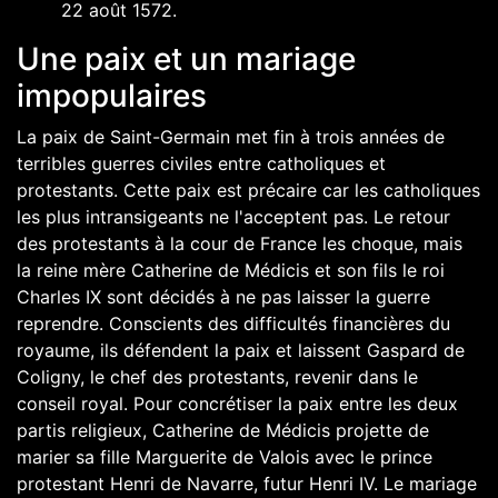
22
août
1572
.
Une paix et un mariage
impopulaires
La paix de Saint-Germain met fin à trois années de
terribles guerres civiles entre catholiques et
protestants. Cette paix est précaire car les catholiques
les plus intransigeants ne l'acceptent pas. Le retour
des protestants à la cour de France les choque, mais
la reine mère
Catherine de Médicis
et son fils le roi
Charles IX
sont décidés à ne pas laisser la guerre
reprendre. Conscients des difficultés financières du
royaume, ils défendent la paix et laissent
Gaspard de
Coligny
, le chef des protestants, revenir dans le
conseil royal. Pour concrétiser la paix entre les deux
partis religieux, Catherine de Médicis projette de
marier sa fille
Marguerite de Valois
avec le prince
protestant Henri de Navarre, futur
Henri IV
. Le mariage