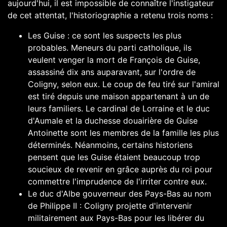
aujourd'hui, il est impossible de connaître l'instigateur
de cet attentat, l'historiographie a retenu trois noms :
Les
Guise
: ce sont les suspects les plus
probables. Meneurs du parti catholique, ils
veulent venger la mort de
François de Guise
,
assassiné dix ans auparavant, sur l'ordre de
Coligny, selon eux. Le coup de feu tiré sur l'amiral
est tiré depuis une maison appartenant à un de
leurs familiers. Le
cardinal de Lorraine
et le
duc
d'Aumale
et la duchesse douairière de Guise
Antoinette
sont les membres de la famille les plus
déterminés. Néanmoins, certains historiens
pensent que les Guise étaient beaucoup trop
soucieux de revenir en grâce auprès du roi pour
commettre l'imprudence de l'irriter contre eux.
Le
duc d'Albe
gouverneur des
Pays-Bas
au nom
de
Philippe II
: Coligny projette d'intervenir
militairement aux Pays-Bas pour les libérer du