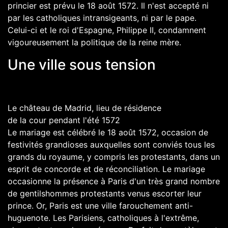
princier est prévu le
18
août
1572
. Il n'est accepté ni
par les catholiques intransigeants, ni par le
pape
.
Celui-ci et le roi d'Espagne,
Philippe II
, condamnent
vigoureusement la politique de la reine mère.
Une ville sous tension
Le
château de Madrid
, lieu de résidence
de la cour pendant l'été 1572
Le mariage est célébré le 18 août 1572, occasion de
festivités grandioses auxquelles sont conviés tous les
grands du royaume, y compris les protestants, dans un
esprit de concorde et de réconciliation. Le mariage
occasionne la présence à Paris d'un très grand nombre
de
gentilshommes
protestants venus escorter leur
prince. Or, Paris est une ville farouchement anti-
huguenote. Les Parisiens, catholiques à l'extrême,