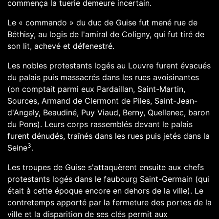
commença la tuerie demeure incertain.
Le « commando » du duc de Guise fut mené rue de
Béthisy, au logis de l'amiral de Coligny, qui fut tiré de
son lit, achevé et
défenestré
.
Les nobles protestants logés au
Louvre
furent évacués
du palais puis massacrés dans les rues avoisinantes
(on comptait parmi eux
Pardaillan
, Saint-Martin,
Sources, Armand de Clermont de Piles, Saint-Jean-
d'Angely, Beaudiné, Puy Viaud, Berny,
Quellenec, baron
du Pons
). Leurs corps rassemblés devant le palais
furent dénudés, traînés dans les rues puis jetés dans la
3
Seine
.
Les troupes de Guise s'attaquèrent ensuite aux chefs
protestants logés dans le
faubourg Saint-Germain
(qui
était à cette époque encore en dehors de la ville). Le
contretemps apporté par la fermeture des portes de la
ville et la disparition de ses clés permit aux