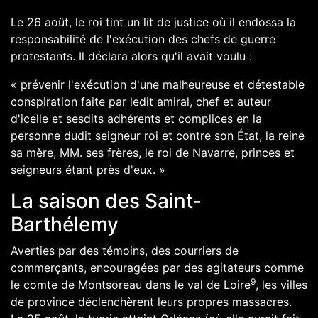
Le
26 août
, le roi tint un
lit de justice
où il endossa la
responsabilité de l'exécution des chefs de guerre
protestants. Il déclara alors qu'il avait voulu :
« prévenir l'exécution d'une malheureuse et détestable
conspiration faite par ledit amiral, chef et auteur
d'icelle et sesdits adhérents et complices en la
personne dudit seigneur roi et contre son État, la reine
sa mère, MM. ses frères, le roi de Navarre, princes et
seigneurs étant près d'eux. »
La saison des Saint-
Barthélemy
Averties par des témoins, des courriers de
commerçants, encouragées par des agitateurs comme
9
le comte de Montsoreau dans le val de Loire
, les villes
de province déclenchèrent leurs propres massacres.