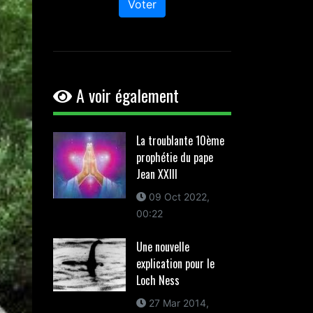
Voter
A voir également
La troublante 10ème
prophétie du pape
Jean XXIII
09 Oct 2022,
00:22
Une nouvelle
explication pour le
Loch Ness
27 Mar 2014,