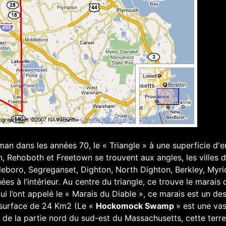
an dans les années 70, le « Triangle » à une superficie d'e
n, Rehoboth et Freetown se trouvent aux angles, les villes 
eboro, Segreganset, Dighton, North Dighton, Berkley, Myri
s à l’intérieur. Au centre du triangle, ce trouve le marais 
 l’ont appelé le « Marais du Diable », ce marais est un des
e surface de 24 Km2 (Le «
Hockomock Swamp
» est une va
de la partie nord du sud-est du Massachusetts, cette terre