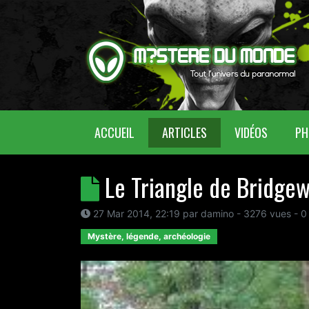
(CURRENT)
ACCUEIL
ARTICLES
VIDÉOS
PH
Le Triangle de Bridge
27 Mar 2014, 22:19
par
damino
- 3276 vues -
0
Mystère, légende, archéologie