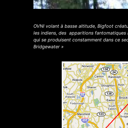
OVNI volant à basse altitude, Bigfoot créat
les indiens, des apparitions fantomatiqu
qui se produisent constamment dans ce sec
Bridgewater »