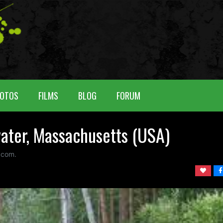
OTOS
FILMS
BLOG
FORUM
water, Massachusetts (USA)
com.