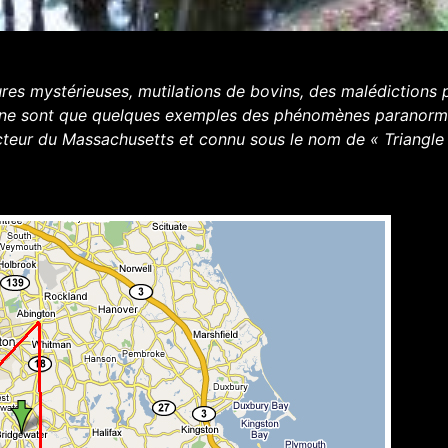
ures mystérieuses, mutilations de bovins, des malédictions 
es ne sont que quelques exemples des phénomènes paranor
teur du Massachusetts et connu sous le nom de « Triangle