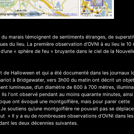
 du marais témoignent de sentiments étranges, de superstit
ues du lieu. La première observation d’OVNI à eu lieu le 10
 d’une « sphère de feu » bruyante dans le ciel de la Nouvell
it de Halloween et qui a été documenté dans les journaux 
ariot à Bridgewater, vers 3h00 du matin ont décrit un obje
ent lumineuse, d’un diamètre de 600 à 700 mètres, illumina
 Ils l'ont observé pendant au moins quarante minutes, ainsi
oque ont évoqué une montgolfière, mais pour parer cette
« Je soutiens qu’une montgolfière ne pouvait pas se déplace
ut » Il y a eu de nombreuses observations d’OVNI dans les
dant les deux décennies suivantes.