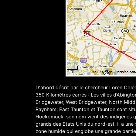
D'abord décrit par le chercheur Loren Colem
350 Kilomètres carrés : Les villes d’Abingto
Bridgewater, West Bridgewater, North Middl
Raynham, East Taunton et Taunton sont située
Hockomock, son nom vient des indigènes qui
grands des Etats Unis du nord-est, il a un
zone humide qui englobe une grande partie 