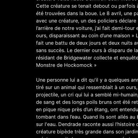
Cette créature se tenait debout ou parfois
été trouvées dans la boue. Le 8 avril, une p
avec une créature, un des policiers déclar
l’arrière de notre voiture, j’ai fait demi-tou
ours, disparaissant au coin d’une maison » 
fait une battu de deux jours et deux nuits a
sans succès. Le dernier ours à disparu de 
résidant de Bridgewater collecte et enquêt
Monstre de Hockomock »
Une personne lui a dit qu'il y a quelques an
tiré sur un animal qui ressemblait à un ours, 
projectile, un cri qui lui a semblé mi-humai
de sang et des longs poils bruns ont été re
en pique nique près d’un étang, ont enten
tombant dans l’eau. Quand ils sont allés au 
sur l'eau. Dendrade raconte aussi l’histoir
créature bipède très grande dans son jardin