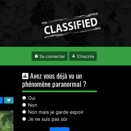
Se connecter
S'inscrire
Avez vous déjà vu un
phénomène paranormal ?
Oui
Non
Non mais je garde espoir
Je ne suis pas sûr