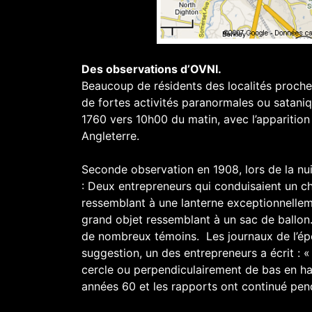
Des observations d’OVNI.
Beaucoup de résidents des localités proche
de fortes activités paranormales ou sataniq
1760 vers 10h00 du matin, avec l’apparition
Angleterre.
Seconde observation en 1908, lors de la nu
: Deux entrepreneurs qui conduisaient un ch
ressemblant à une lanterne exceptionnellem
grand objet ressemblant à un sac de ballon.
de nombreux témoins. Les journaux de l’ép
suggestion, un des entrepreneurs a écrit : 
cercle ou perpendiculairement de bas en ha
années 60 et les rapports ont continué pen