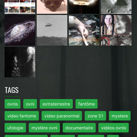
TAGS
ovnis
ovni
extraterrestre
fantôme
video fantome
video paranormal
zone 51
mystere
ufologie
mystère ovni
documentaire
vidéos ovnis