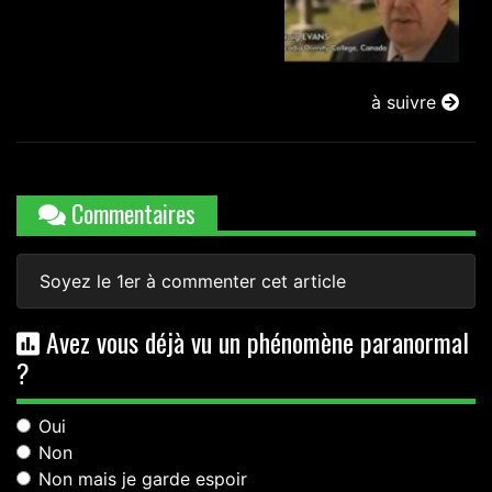
à suivre
Commentaires
Soyez le 1er à commenter cet article
Avez vous déjà vu un phénomène paranormal
?
Oui
Non
Non mais je garde espoir