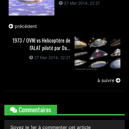
27 Mar 2014, 22:21
précédent
1973 / OVNI vs Helicoptère de
l'ALAT piloté par Da...
27 Mar 2014, 22:21
à suivre
Commentaires
Soyez le 1er à commenter cet article