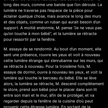
long des murs, comme une bande que l’on déroule. La
lumière ne traverse pas l’espace de la pièce pour
éclairer quelque chose, mais avance le long des murs
et des objets, comme un ruban qui aurait besoin d’un
support. A moitié endormie, M. pense "Je ne veux pas
qu’on touche à mon bébé", et la lumière se rétracte
pour ressortir par la fenêtre.
M. essaye de se rendormir. Au bout d’un moment, elle
sent une présence, rouvre les yeux et voit à nouveau
cette lumière étrange qui s’enrubanne sur les murs, qui
se rétracte à nouveau. Pour la troisième fois, M.
essaye de dormir, ouvre à nouveau les yeux, et voit la
lumière qui touche le berceau du bébé. Elle se lève
alors, la lumière se rétracte, M. descend complètement
le store, prend son bébé pour le placer dans son lit
entre son mari et le mur, afin de le protéger, et va
regarder depuis la fenêtre de la cuisine d’où peut
provenir cette étrange lumière. En sortant de la