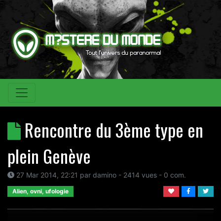
Rencontre du 3ème type en
plein Genève
27 Mar 2014, 22:21
par
damino
- 2414 vues -
0
com.
Alien, ovni, ufologie