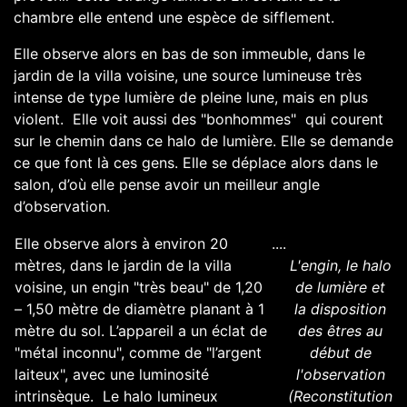
chambre elle entend une espèce de sifflement.
Elle observe alors en bas de son immeuble, dans le
jardin de la villa voisine, une source lumineuse très
intense de type lumière de pleine lune, mais en plus
violent. Elle voit aussi des "bonhommes" qui courent
sur le chemin dans ce halo de lumière. Elle se demande
ce que font là ces gens. Elle se déplace alors dans le
salon, d’où elle pense avoir un meilleur angle
d’observation.
Elle observe alors à environ 20
....
mètres, dans le jardin de la villa
L'engin, le halo
voisine, un engin "très beau" de 1,20
de lumière et
– 1,50 mètre de diamètre planant à 1
la disposition
mètre du sol. L’appareil a un éclat de
des êtres au
"métal inconnu", comme de "l’argent
début de
laiteux", avec une luminosité
l'observation
intrinsèque. Le halo lumineux
(Reconstitution