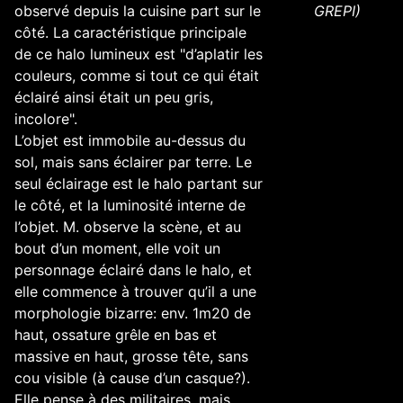
observé depuis la cuisine part sur le
GREPI)
côté. La caractéristique principale
de ce halo lumineux est "d’aplatir les
couleurs, comme si tout ce qui était
éclairé ainsi était un peu gris,
incolore".
L’objet est immobile au-dessus du
sol, mais sans éclairer par terre. Le
seul éclairage est le halo partant sur
le côté, et la luminosité interne de
l’objet. M. observe la scène, et au
bout d’un moment, elle voit un
personnage éclairé dans le halo, et
elle commence à trouver qu’il a une
morphologie bizarre: env. 1m20 de
haut, ossature grêle en bas et
massive en haut, grosse tête, sans
cou visible (à cause d’un casque?).
Elle pense à des militaires, mais