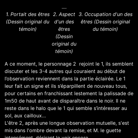
....
1. Portait des êtres
2. Aspect
3. Occupation d'un des
(Dessin original du
d'un des
êtres (Dessin original
témoin)
êtres
du témoin)
(Dessin
original du
témoin)
A ce moment, le personnage 2 rejoint le 1, ils semblent
discuter et les 3-4 autres qui couraient au début de
l’observation reviennent dans la partie éclairée. Le 1
leur fait un signe et ils s’éparpillent de nouveau tous,
pour certains en franchissant lestement la palissade de
1m50 de haut avant de disparaître dans le noir. Il ne
reste dans le halo que le 1 qui semble s’intéresser au
sol, aux cailloux…
L'être 2, après une longue observation mutuelle, s'est
mis dans l'ombre devant la remise, et M. le guette
intensément, désirant le voir encore.