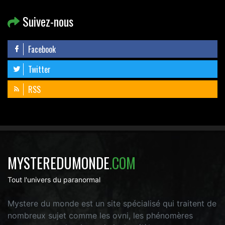
Suivez-nous
Facebook
Twitter
RSS
MYSTEREDUMONDE
.COM
Tout l'univers du paranormal
Mystere du monde est un site spécialisé qui traitent de
nombreux sujet comme les ovni, les phénomères