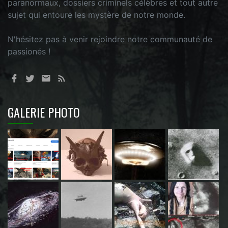
paranormaux, dossiers criminels célèbres et tout autre
sujet qui entoure les mystère de notre monde.
N'hésitez pas à venir rejoindre notre communauté de
passionés !
GALERIE PHOTO