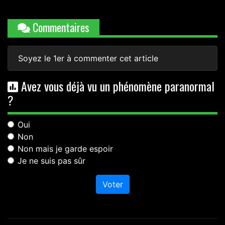
Commentaires
Soyez le 1er à commenter cet article
Avez vous déjà vu un phénomène paranormal
?
Oui
Non
Non mais je garde espoir
Je ne suis pas sûr
Voter