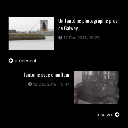
Un fantôme photographié près
de Galway
12 Dec 2018, 15:23
précédent
fantome avec chauffeur
12 Dec 2018, 15:44
à suivre