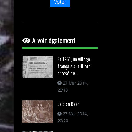
Voter
A voir également
En 1951, un village
français a-t-il été
arrosé de...
27 Mar 2014,
22:18
Le clan Bean
27 Mar 2014,
22:20