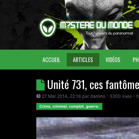
(CURRENT)
ACCUEIL
ARTICLES
VIDÉOS
PH
Unité 731, ces fantôme
27 Mar 2014, 22:18
par
damino
- 3300 vues -
0
Crime, criminel, complot, guerre.