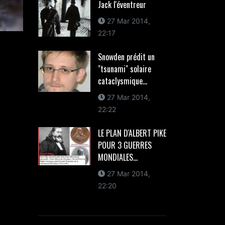
Jack l'éventreur
27 Mar 2014,
22:17
Snowden prédit un
"tsunami" solaire
cataclysmique...
27 Mar 2014,
22:22
LE PLAN D'ALBERT PIKE
POUR 3 GUERRES
MONDIALES...
27 Mar 2014,
22:20