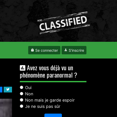
Se connecter
S'inscrire
Avez vous déjà vu un
phénomène paranormal ?
Oui
Non
Non mais je garde espoir
Je ne suis pas sûr