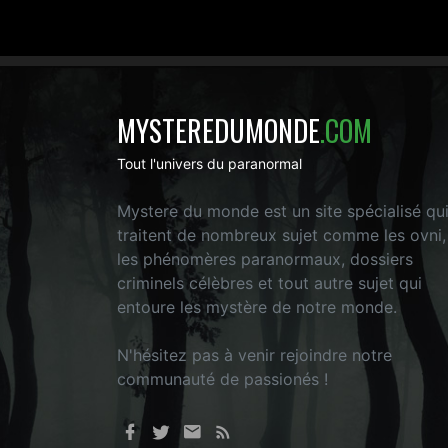
MYSTEREDUMONDE
.COM
Tout l'univers du paranormal
Mystere du monde est un site spécialisé qu
traitent de nombreux sujet comme les ovni,
les phénomères paranormaux, dossiers
criminels célèbres et tout autre sujet qui
entoure les mystère de notre monde.
N'hésitez pas à venir rejoindre notre
communauté de passionés !