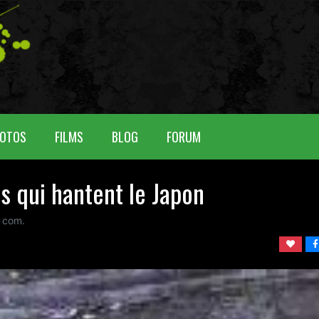
OTOS
FILMS
BLOG
FORUM
s qui hantent le Japon
com.