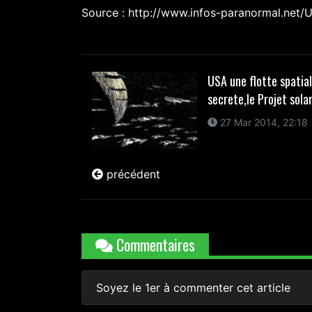
Source : http://www.infos-paranormal.net
USA une flotte spatia
secrete,le Projet solar.
27 Mar 2014, 22:18
précédent
Commentaires
Soyez le 1er à commenter cet article