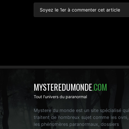
Soyez le 1er à commenter cet article
MYSTEREDUMONDE
.COM
Tout l'univers du paranormal
Mystere du monde est un site spécialisé qu
traitent de nombreux sujet comme les ovni,
les phénomères paranormaux, dossiers