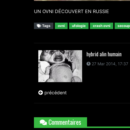
UN OVNI DÉCOUVERT EN RUSSIE
Tags
ovni
ufologie
crash ovni
secoup
hybrid alin humain
27 Mar 2014, 17:37
précédent
Commentaires