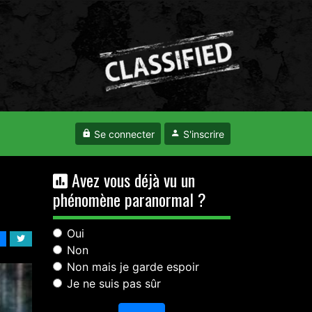
Se connecter
S'inscrire
Avez vous déjà vu un
phénomène paranormal ?
Oui
Non
Non mais je garde espoir
Je ne suis pas sûr