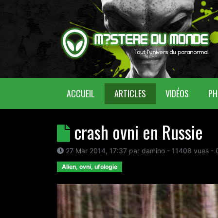
(CURRENT)
ACCUEIL
ARTICLES
VIDÉOS
PH
crash ovni en Russie
27 Mar 2014, 17:37
par
damino
- 11408 vues -
Alien, ovni, ufologie