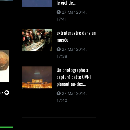
le ciel de...
27 Mar 2014,
17:41
extraterestre dans un
musée
27 Mar 2014,
17:38
Un photographe a
capturé cette OVNI
planant au-des...
re
27 Mar 2014,
17:40