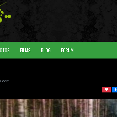
OTOS
FILMS
BLOG
FORUM
0
com.